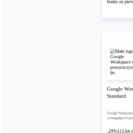
brutto za pie
Google Wor
Standard
Google Workspace
wymagających prz
-29%
113,04 z