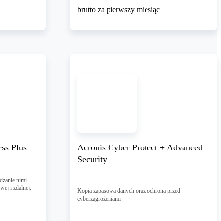
brutto za pierwszy miesiąc
ss Plus
Acronis Cyber Protect + Advanced
Security
dzanie nimi.
wej i zdalnej.
Kopia zapasowa danych oraz ochrona przed
cyberzagrożeniami