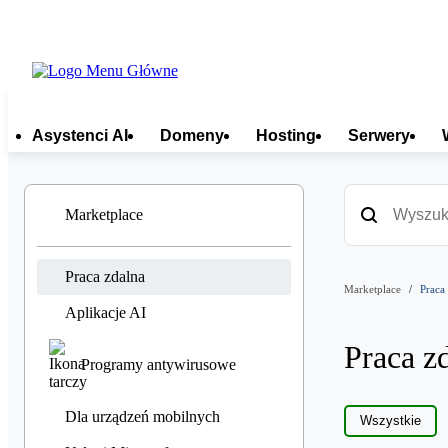
Asystenci AI
Domeny
Hosting
Serwery
Marketplace
Praca zdalna
Marketplace
Praca
Aplikacje AI
Praca z
Programy antywirusowe
Dla urządzeń mobilnych
Wszystkie