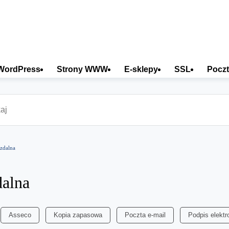
WordPress
Strony WWW
E-sklepy
SSL
Poczt
 zdalna
dalna
Asseco
Kopia zapasowa
Poczta e-mail
Podpis elektr