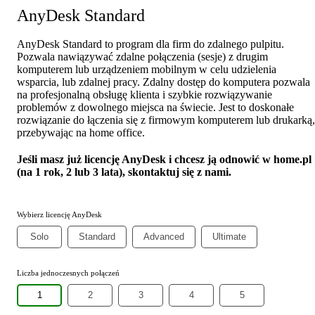
AnyDesk Standard
AnyDesk Standard to program dla firm do zdalnego pulpitu.
Pozwala nawiązywać zdalne połączenia (sesje) z drugim
komputerem lub urządzeniem mobilnym w celu udzielenia
wsparcia, lub zdalnej pracy. Zdalny dostęp do komputera pozwala
na profesjonalną obsługę klienta i szybkie rozwiązywanie
problemów z dowolnego miejsca na świecie. Jest to doskonałe
rozwiązanie do łączenia się z firmowym komputerem lub drukarką,
przebywając na home office.
Jeśli masz już licencję AnyDesk i chcesz ją odnowić w home.pl
(na 1 rok, 2 lub 3 lata), skontaktuj się z nami.
Wybierz licencję AnyDesk
Solo
Standard
Advanced
Ultimate
Liczba jednoczesnych połączeń
1
2
3
4
5