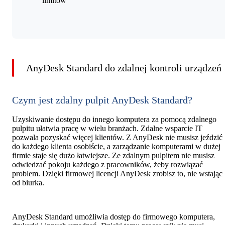
limitów
AnyDesk Standard do zdalnej kontroli urządzeń
Czym jest zdalny pulpit AnyDesk Standard?
Uzyskiwanie dostępu do innego komputera za pomocą zdalnego
pulpitu ułatwia pracę w wielu branżach. Zdalne wsparcie IT
pozwala pozyskać więcej klientów. Z AnyDesk nie musisz jeździć
do każdego klienta osobiście, a zarządzanie komputerami w dużej
firmie staje się dużo łatwiejsze. Ze zdalnym pulpitem nie musisz
odwiedzać pokoju każdego z pracowników, żeby rozwiązać
problem. Dzięki firmowej licencji AnyDesk zrobisz to, nie wstając
od biurka.
AnyDesk Standard umożliwia dostęp do firmowego komputera,