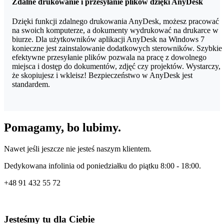
Zdalne drukowanie i przesyłanie plików dzięki AnyDesk
Dzięki funkcji zdalnego drukowania AnyDesk, możesz pracować
na swoich komputerze, a dokumenty wydrukować na drukarce w
biurze. Dla użytkowników aplikacji AnyDesk na Windows 7
konieczne jest zainstalowanie dodatkowych sterowników. Szybkie 
efektywne przesyłanie plików pozwala na pracę z dowolnego
miejsca i dostęp do dokumentów, zdjęć czy projektów. Wystarczy,
że skopiujesz i wkleisz! Bezpieczeństwo w AnyDesk jest
standardem.
Pomagamy, bo lubimy.
Nawet jeśli jeszcze nie jesteś naszym klientem.
Dedykowana infolinia od poniedziałku do piątku 8:00 - 18:00.
+48
91 432 55 72
Jesteśmy tu dla Ciebie