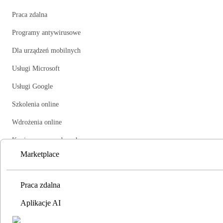
Praca zdalna
Programy antywirusowe
Dla urządzeń mobilnych
Usługi Microsoft
Usługi Google
Szkolenia online
Wdrożenia online
Kopie zapasowe danych
Marketplace
Programy dla firm
Praca zdalna
Zobacz wszystkie
Aplikacje AI