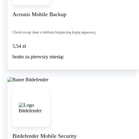
Acronis Mobile Backup
Chroń swoje dane z telefonu bezpieczną kopią zapasową
5,54 zł
5
,
54 zł
brutto za pierwszy miesiąc
Bitdefender Mobile Security