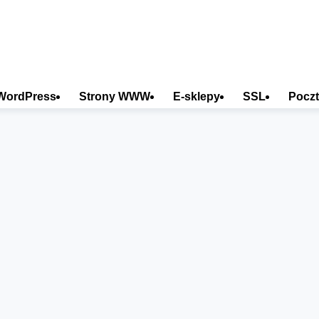
WordPress
Strony WWW
E-sklepy
SSL
Poczt