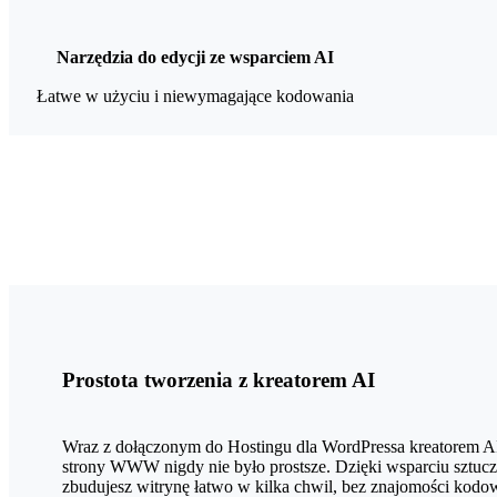
Narzędzia do edycji ze wsparciem AI
Łatwe w użyciu i niewymagające kodowania
Prostota tworzenia z kreatorem AI
Wraz z dołączonym do Hostingu dla WordPressa kreatorem AI
strony WWW nigdy nie było prostsze. Dzięki wsparciu sztuczn
zbudujesz witrynę łatwo w kilka chwil, bez znajomości kodo