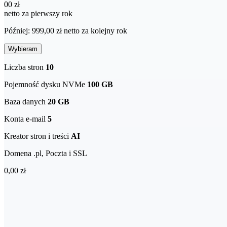
00 zł
netto za pierwszy rok
Później: 999,00 zł netto za kolejny rok
Wybieram
Liczba stron
10
Pojemność dysku NVMe
100 GB
Baza danych
20 GB
Konta e-mail
5
Kreator stron i treści
AI
Domena .pl, Poczta i SSL
0,00 zł