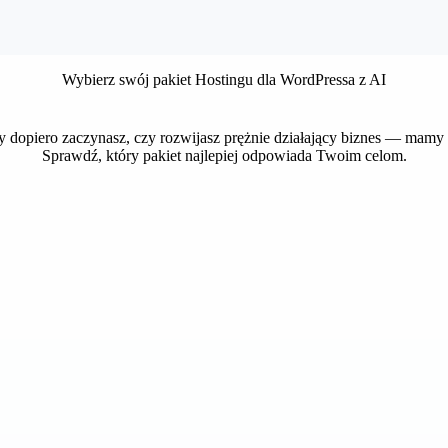
Wybierz swój pakiet Hostingu dla WordPressa z AI
zy dopiero zaczynasz, czy rozwijasz prężnie działający biznes — mamy p
Sprawdź, który pakiet najlepiej odpowiada Twoim celom.