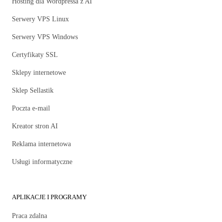
Hosting dla Wordpressa z AI
Serwery VPS Linux
Serwery VPS Windows
Certyfikaty SSL
Sklepy internetowe
Sklep Sellastik
Poczta e-mail
Kreator stron AI
Reklama internetowa
Usługi informatyczne
APLIKACJE I PROGRAMY
Praca zdalna