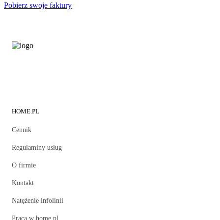
Pobierz swoje faktury
HOME.PL
Cennik
Regulaminy usług
O firmie
Kontakt
Natężenie infolinii
Praca w home.pl