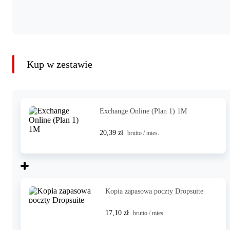
Kup w zestawie
Exchange Online (Plan 1) 1M
20,39 zł
brutto / mies.
Kopia zapasowa poczty Dropsuite
17,10 zł
brutto / mies.