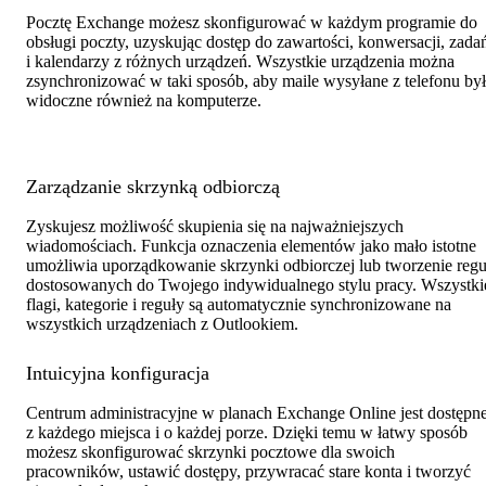
Pocztę Exchange możesz skonfigurować w każdym programie do
obsługi poczty, uzyskując dostęp do zawartości, konwersacji, zada
i kalendarzy z różnych urządzeń. Wszystkie urządzenia można
zsynchronizować w taki sposób, aby maile wysyłane z telefonu by
widoczne również na komputerze.
Zarządzanie skrzynką odbiorczą
Zyskujesz możliwość skupienia się na najważniejszych
wiadomościach. Funkcja oznaczenia elementów jako mało istotne
umożliwia uporządkowanie skrzynki odbiorczej lub tworzenie regu
dostosowanych do Twojego indywidualnego stylu pracy. Wszystki
flagi, kategorie i reguły są automatycznie synchronizowane na
wszystkich urządzeniach z Outlookiem.
Intuicyjna konfiguracja
Centrum administracyjne w planach Exchange Online jest dostępn
z każdego miejsca i o każdej porze. Dzięki temu w łatwy sposób
możesz skonfigurować skrzynki pocztowe dla swoich
pracowników, ustawić dostępy, przywracać stare konta i tworzyć