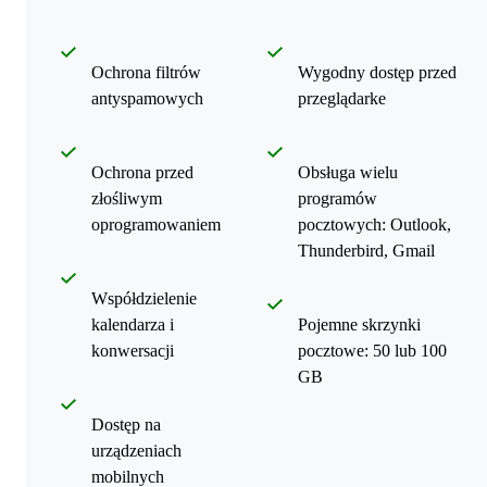
Ochrona filtrów
Wygodny dostęp przed
antyspamowych
przeglądarke
Ochrona przed
Obsługa wielu
złośliwym
programów
oprogramowaniem
pocztowych: Outlook,
Thunderbird, Gmail
Współdzielenie
kalendarza i
Pojemne skrzynki
konwersacji
pocztowe: 50 lub 100
GB
Dostęp na
urządzeniach
mobilnych