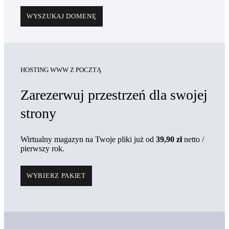
WYSZUKAJ DOMENĘ
HOSTING WWW Z POCZTĄ
Zarezerwuj przestrzeń dla swojej
strony
Wirtualny magazyn na Twoje pliki już
od
39,90 zł
netto
/
pierwszy rok
.
WYBIERZ PAKIET