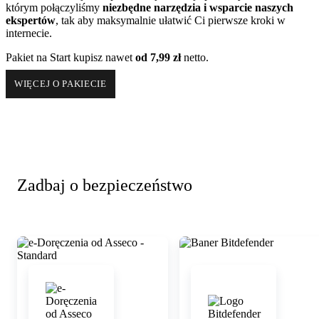
którym połączyliśmy
niezbędne narzędzia i wsparcie naszych
ekspertów
, tak aby maksymalnie ułatwić Ci pierwsze kroki w
internecie.
Pakiet na Start kupisz nawet
od
7,99 zł
netto
.
WIĘCEJ O PAKIECIE
Zadbaj o bezpieczeństwo
Zobacz szczegóły