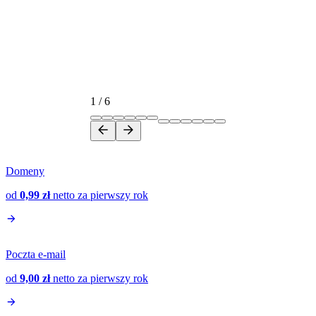
1
/
6
Domeny
od
0,99 zł
netto
za pierwszy rok
Poczta e-mail
od
9,00 zł
netto
za pierwszy rok