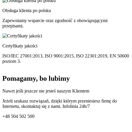
Obsługa klienta po polsku
Zapewniamy wsparcie oraz zgodność z obowiązującymi
przepisami.
Certyfikaty jakości
ISO/IEC 27001:2013, ISO 9001:2015, ISO 22301:2019, EN 50600
poziom 3.
Pomagamy, bo lubimy
Nawet jeśli jeszcze nie jesteś naszym Klientem
Jeżeli szukasz rozwiązań, dzięki którym przeniesiesz firmę do
Internetu, skontaktuj się z nami. Infolinia 24h/7
+48
504 502 500