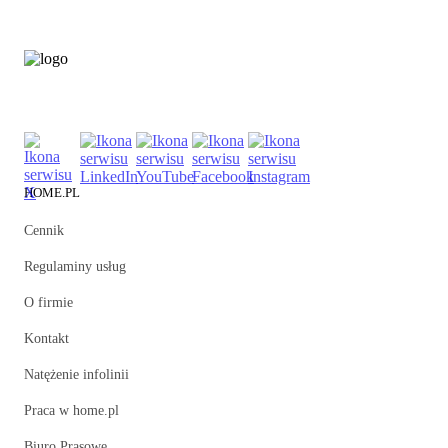
HOME.PL
Cennik
Regulaminy usług
O firmie
Kontakt
Natężenie infolinii
Praca w home.pl
Biuro Prasowe