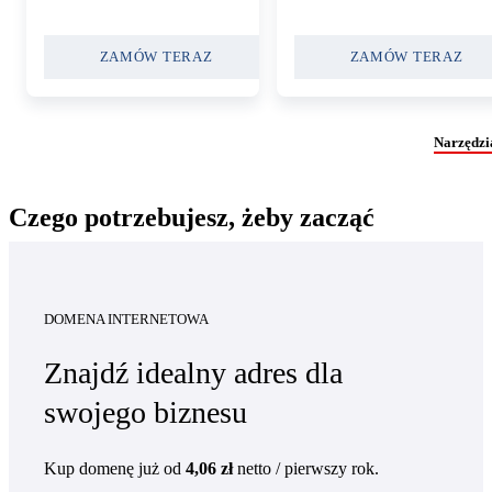
ZAMÓW TERAZ
ZAMÓW TERAZ
Narzędzi
Czego potrzebujesz, żeby zacząć
DOMENA INTERNETOWA
Znajdź idealny adres dla
swojego biznesu
Kup domenę już
od
4,06 zł
netto
/ pierwszy rok
.