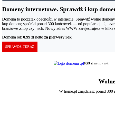
Domeny internetowe. Sprawdź i kup dome
Domena to początek obecności w internecie. Sprawdź wolne domeny
kup domenę spośród ponad 300 końcówek — od popularnej .pl, przez
branżowe .shop czy .tech. Nowy adres WWW zarejestrujesz w kilka 
Domena od:
0,99 zł
netto
za pierwszy rok
SPRAWDŹ TERAZ
0,99 zł
netto / rok
Wolne
W home.pl znajdziesz ponad 300 ro