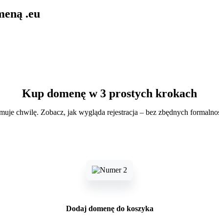
meną .eu
Kup domenę w 3 prostych krokach
jmuje chwilę. Zobacz, jak wygląda rejestracja – bez zbędnych formalno
Dodaj domenę do koszyka