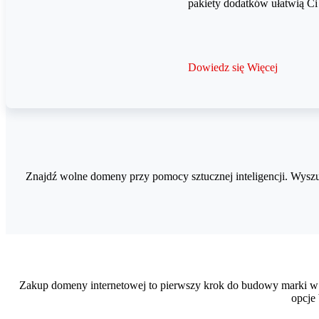
pakiety dodatków ułatwią Ci
Dowiedz się Więcej
Znajdź wolne domeny przy pomocy sztucznej inteligencji. Wys
Zakup domeny internetowej to pierwszy krok do budowy marki w s
opcje