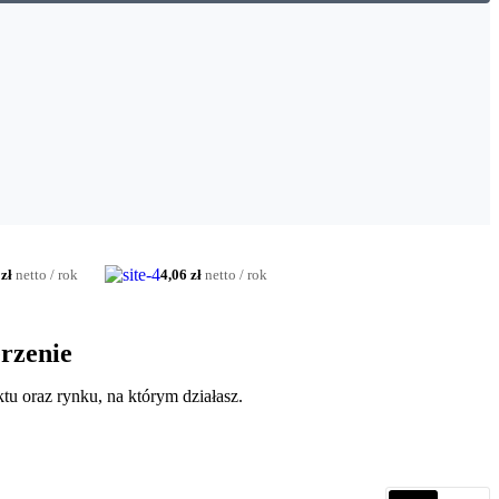
zł
netto / rok
4,06 zł
netto / rok
rzenie
tu oraz rynku, na którym działasz.