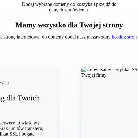
Dodaj wybrane domeny do koszyka i przejdź do
danych zamówienia.
Mamy wszystko dla Twojej strony
sną stronę internetową, do domeny dodaj nasz niezawodny
hosting str
WYCH
g dla Twoich
serwery to właściwy
Brak limitów transferu,
fikat SSL i bogate