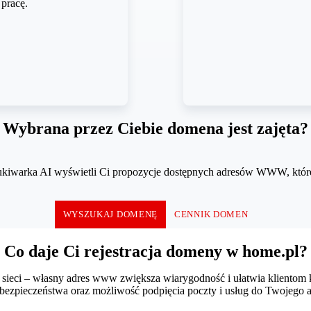
 pracę.
Wybrana przez Ciebie domena jest zajęta?
zukiwarka AI wyświetli Ci propozycje dostępnych adresów WWW, które
WYSZUKAJ DOMENĘ
CENNIK DOMEN
Co daje Ci rejestracja domeny w home.pl?
ieci – własny adres www zwiększa wiarygodność i ułatwia klientom ko
 bezpieczeństwa oraz możliwość podpięcia poczty i usług do Twojego a