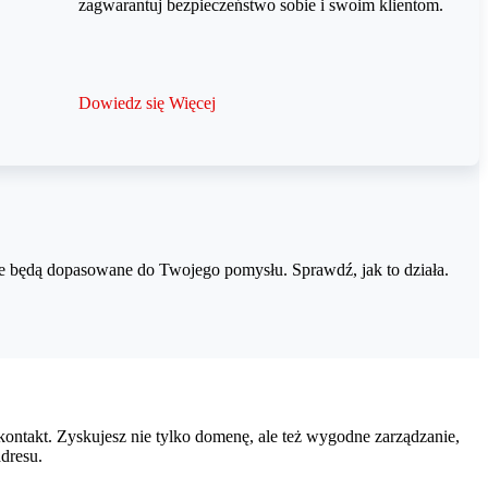
zagwarantuj bezpieczeństwo sobie i swoim klientom.
Dowiedz się Więcej
 będą dopasowane do Twojego pomysłu. Sprawdź, jak to działa.
ntakt. Zyskujesz nie tylko domenę, ale też wygodne zarządzanie,
dresu.