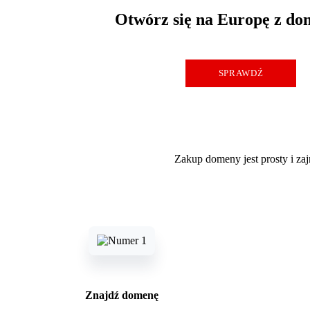
Otwórz się na Europę z do
SPRAWDŹ
Zakup domeny jest prosty i za
Znajdź domenę