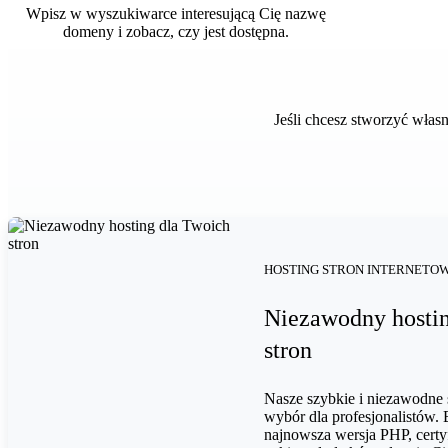
Wpisz w wyszukiwarce interesującą Cię nazwę
domeny i zobacz, czy jest dostępna.
Jeśli chcesz stworzyć wła
HOSTING STRON INTERNETO
Niezawodny hostin
stron
Nasze szybkie i niezawodne 
wybór dla profesjonalistów. 
najnowsza wersja PHP, certy