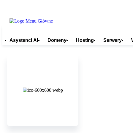
Asystenci AI
Domeny
Hosting
Serwery