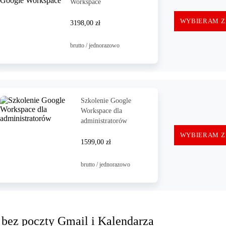
Workspace
WYBIERAM Z
3198,00 zł
brutto / jednorazowo
Szkolenie Google
Workspace dla
administratorów
WYBIERAM Z
1599,00 zł
brutto / jednorazowo
 bez poczty Gmail i Kalendarza