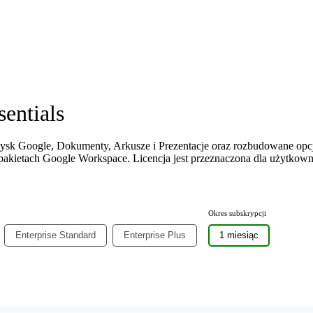
entials
ysk Google, Dokumenty, Arkusze i Prezentacje oraz rozbudowane opc
h pakietach Google Workspace. Licencja jest przeznaczona dla użytkow
Okres subskrypcji
Enterprise Standard
Enterprise Plus
1 miesiąc