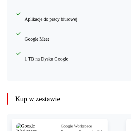
Aplikacje do pracy biurowej
Google Meet
1 TB na Dysku Google
Kup w zestawie
Google Workspace