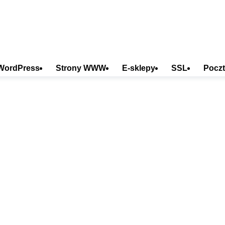
WordPress
Strony WWW
E-sklepy
SSL
Poczt