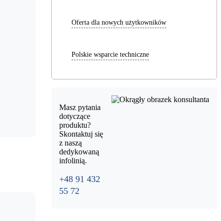
Oferta dla nowych użytkowników
Polskie wsparcie techniczne
Masz pytania
dotyczące
produktu?
Skontaktuj się
z naszą
dedykowaną
infolinią.
+48 91 432
55 72