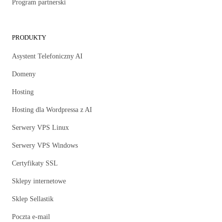
Program partnerski
PRODUKTY
Asystent Telefoniczny AI
Domeny
Hosting
Hosting dla Wordpressa z AI
Serwery VPS Linux
Serwery VPS Windows
Certyfikaty SSL
Sklepy internetowe
Sklep Sellastik
Poczta e-mail