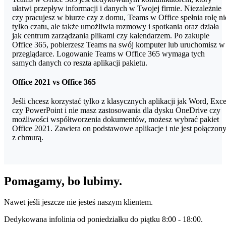
ułatwi przepływ informacji i danych w Twojej firmie. Niezależnie
czy pracujesz w biurze czy z domu, Teams w Office spełnia rolę ni
tylko czatu, ale także umożliwia rozmowy i spotkania oraz działa
jak centrum zarządzania plikami czy kalendarzem. Po zakupie
Office 365, pobierzesz Teams na swój komputer lub uruchomisz w
przeglądarce. Logowanie Teams w Office 365 wymaga tych
samych danych co reszta aplikacji pakietu.
Office 2021 vs Office 365
Jeśli chcesz korzystać tylko z klasycznych aplikacji jak Word, Exce
czy PowerPoint i nie masz zastosowania dla dysku OneDrive czy
możliwości współtworzenia dokumentów, możesz wybrać pakiet
Office 2021. Zawiera on podstawowe aplikacje i nie jest połączon
z chmurą.
Pomagamy, bo lubimy.
Nawet jeśli jeszcze nie jesteś naszym klientem.
Dedykowana infolinia od poniedziałku do piątku 8:00 - 18:00.