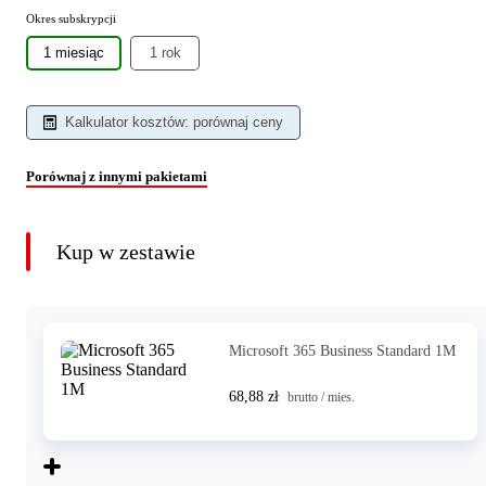
Okres subskrypcji
1 miesiąc
1 rok
Kalkulator kosztów: porównaj ceny
Porównaj z innymi pakietami
Kup w zestawie
Microsoft 365 Business Standard 1M
68,88 zł
brutto / mies.