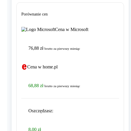
Porównanie cen
Cena w Microsoft
76,88 zł
brutto
za pierwszy miesiąc
Cena w home.pl
68,88 zł
brutto
za pierwszy miesiąc
Oszczędzasz
:
8,00 zł