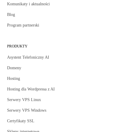
Komunikaty i aktualności
Blog
Program partnerski
PRODUKTY
Asystent Telefoniczny AI
Domeny
Hosting
Hosting dla Wordpressa z AI
Serwery VPS Linux
Serwery VPS Windows
Certyfikaty SSL
Sklepy internetowe