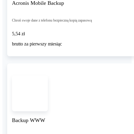
Acronis Mobile Backup
Chroń swoje dane z telefonu bezpieczną kopią zapasową
5,54 zł
5
,
54 zł
brutto za pierwszy miesiąc
Backup WWW