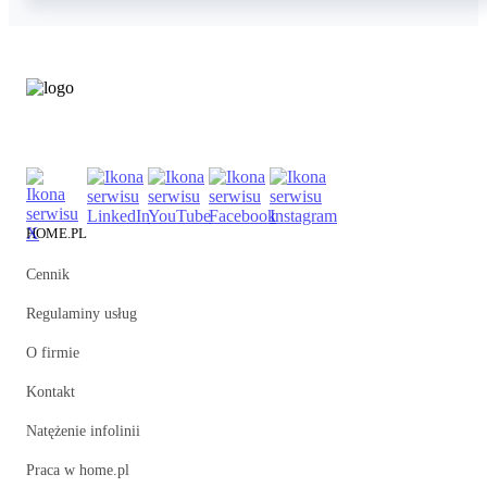
HOME.PL
Cennik
Regulaminy usług
O firmie
Kontakt
Natężenie infolinii
Praca w home.pl