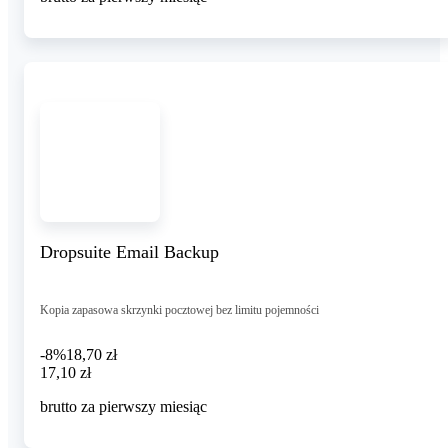
Dropsuite Email Backup
Kopia zapasowa skrzynki pocztowej bez limitu pojemności
-8%
18,70 zł
17,10 zł
17
,
10 zł
brutto za pierwszy miesiąc