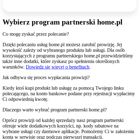
Wybierz program partnerski home.pl
Co mogę zyskać przez polecanie?
Dzięki polecaniu usług home.pl możesz zarobić prowizję. Jej
wysokość zależy od wybranego produktu lub usługi. Dla osób
korzystających z programu partnerskiego home.pl przewidzieliśmy
także inne dodatki, które zyskasz po spełnieniu określonych
warunków.
Dowiedz się więcej o benefitach
.
Jak odbywa się proces wypłacania prowizji?
Kiedy ktoś kupi produkt lub usługę za pomocą Twojego linku
polecającego, na konto bankowe podane przy rejestracji wypłacimy
Ci odpowiednią kwotę.
Dlaczego warto wybrać program partnerski home.pl?
Oprócz prowizji od każdej sprzedaży nasz program partnerski
oferuje wiele dodatkowych korzyści, np. kody rabatowe na
wybrane usługi czy darmowe aplikacje. Pomożemy Ci w założeniu
konta w serwisie oraz podczas pierwszej transakcji.