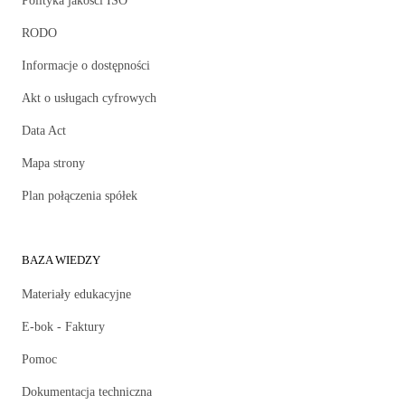
Polityka jakości ISO
RODO
Informacje o dostępności
Akt o usługach cyfrowych
Data Act
Mapa strony
Plan połączenia spółek
BAZA WIEDZY
Materiały edukacyjne
E-bok - Faktury
Pomoc
Dokumentacja techniczna