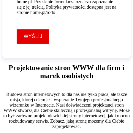
home.pl. Przesłanie formularza oznacza zapoznanie
się z jej treścią. Polityka prywatności dostępna jest na
stronie home.pl/rodo
WYŚLIJ
Projektowanie stron WWW dla firm i
marek osobistych
Budowa stron internetowych to dla nas nie tylko praca, ale także
misja, której celem jest wspieranie Twojego profesjonalnego
wizerunku w Internecie. Nasi doświadczeni projektanci stron
WWW stworzą dla Ciebie skuteczną i profesjonalną witrynę. Może
to być zarówno projekt niewielkiej strony internetowej, jak i mocno
rozbudowany serwis. Zobacz, jaką stronę możemy dla Ciebie
zaprojektować.