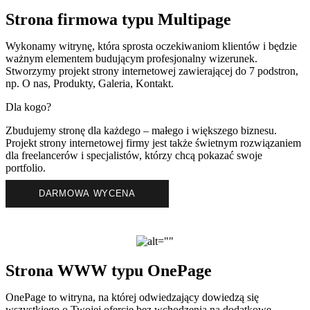
Strona firmowa typu Multipage
Wykonamy witrynę, która sprosta oczekiwaniom klientów i będzie
ważnym elementem budującym profesjonalny wizerunek.
Stworzymy projekt strony internetowej zawierającej do 7 podstron,
np. O nas, Produkty, Galeria, Kontakt.
Dla kogo?
Zbudujemy stronę dla każdego – małego i większego biznesu.
Projekt strony internetowej firmy jest także świetnym rozwiązaniem
dla freelancerów i specjalistów, którzy chcą pokazać swoje
portfolio.
DARMOWA WYCENA
Strona WWW typu OnePage
OnePage to witryna, na której odwiedzający dowiedzą się
wszystkiego o Twojej ofercie bez wchodzenia na dodatkowe