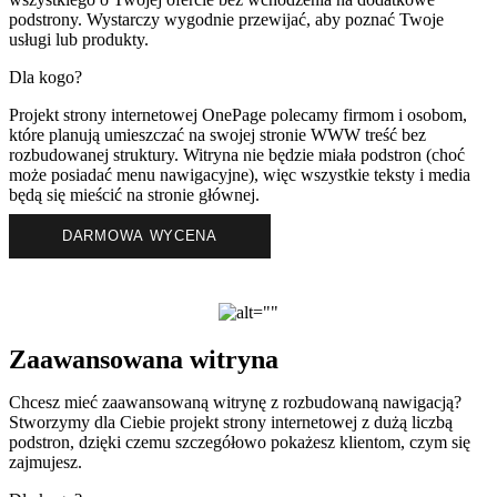
podstrony. Wystarczy wygodnie przewijać, aby poznać Twoje
usługi lub produkty.
Dla kogo?
Projekt strony internetowej OnePage polecamy firmom i osobom,
które planują umieszczać na swojej stronie WWW treść bez
rozbudowanej struktury. Witryna nie będzie miała podstron (choć
może posiadać menu nawigacyjne), więc wszystkie teksty i media
będą się mieścić na stronie głównej.
DARMOWA WYCENA
Zaawansowana witryna
Chcesz mieć zaawansowaną witrynę z rozbudowaną nawigacją?
Stworzymy dla Ciebie projekt strony internetowej z dużą liczbą
podstron, dzięki czemu szczegółowo pokażesz klientom, czym się
zajmujesz.