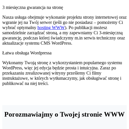
3 miesięczna gwarancja na stronę
Nasza usługa obejmuje wykonanie projektu strony internetowej oraz
wgranie jej na Twój serwer (jeśli go nie posiadasz – pomożemy Ci
wybrać optymalny
hosting WWW
). Po publikacji możesz
samodzielnie zarządzać stroną, a my zapewniamy Ci 3-miesięczną
gwarancję, podczas której świadczymy m.in serwis techniczny oraz
aktualizacje systemu CMS WordPress.
Łatwa obsługa Wordpressa
Wykonamy Twoją stronę z wykorzystaniem popularnego systemu
WordPress, więc jej edycja będzie prosta i intuicyjna. Zaraz po
przekazaniu zrealizowanej witryny prześlemy Ci filmy
instruktażowe, w których wytłumaczymy, jak obsługiwać stronę i
publikować na niej treści.
Porozmawiajmy o Twojej stronie WWW