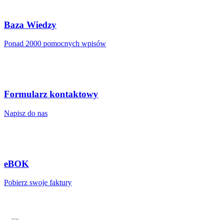
Baza Wiedzy
Ponad 2000 pomocnych wpisów
Formularz kontaktowy
Napisz do nas
eBOK
Pobierz swoje faktury