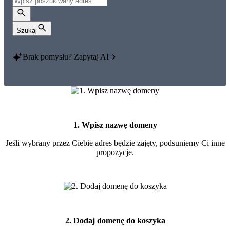
Szukaj
Brak pomysłu?
Zapytaj AI
1. Wpisz nazwę domeny
Jeśli wybrany przez Ciebie adres będzie zajęty, podsuniemy Ci inne
propozycje.
2. Dodaj domenę do koszyka