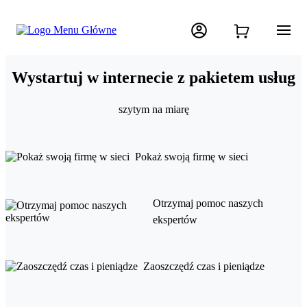
Wystartuj w internecie z pakietem usług
szytym na miarę
Pokaż swoją firmę w sieci
Otrzymaj pomoc naszych
ekspertów
Zaoszczędź czas i pieniądze