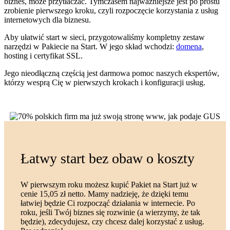
biznes, może przytłaczać. Tymczasem najważniejsze jest po prostu
zrobienie pierwszego kroku, czyli rozpoczęcie korzystania z usług
internetowych dla biznesu.
Aby ułatwić start w sieci, przygotowaliśmy kompletny zestaw
narzędzi w Pakiecie na Start. W jego skład wchodzi:
domena
,
hosting i certyfikat SSL.
Jego nieodłączną częścią jest darmowa pomoc naszych ekspertów,
którzy wesprą Cię w pierwszych krokach i konfiguracji usług.
Łatwy start bez obaw o koszty
W pierwszym roku możesz kupić Pakiet na Start już w
cenie 15,05 zł netto.
Mamy nadzieję, że dzięki temu
łatwiej będzie Ci rozpocząć działania w internecie. Po
roku, jeśli Twój biznes się rozwinie (a wierzymy, że tak
będzie),
zdecydujesz, czy chcesz dalej korzystać z usług.