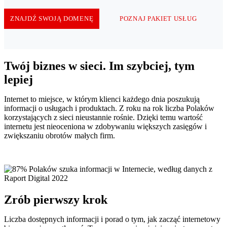
ZNAJDŹ SWOJĄ DOMENĘ
POZNAJ PAKIET USŁUG
Twój biznes w sieci. Im szybciej, tym
lepiej
Internet to miejsce, w którym klienci każdego dnia poszukują
informacji o usługach i produktach. Z roku na rok liczba Polaków
korzystających z sieci nieustannie rośnie. Dzięki temu wartość
internetu jest nieoceniona w zdobywaniu większych zasięgów i
zwiększaniu obrotów małych firm.
Zrób pierwszy krok
Liczba dostępnych informacji i porad o tym, jak zacząć internetowy