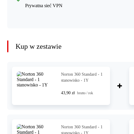
Prywatna sieć VPN
Kup w zestawie
Norton 360 Standard - 1
stanowisko - 1Y
43,90 zł
brutto / rok
Norton 360 Standard - 1
stanowisko - 1Y