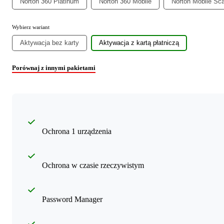
Norton 360 Platinum
Norton 360 Mobile
Norton Mobile Sc
Wybierz wariant
Aktywacja bez karty
Aktywacja z kartą płatniczą
Porównaj z innymi pakietami
Ochrona 1 urządzenia
Ochrona w czasie rzeczywistym
Password Manager