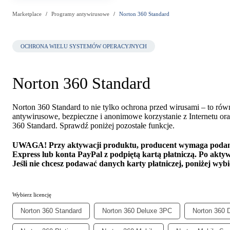
Marketplace
Programy antywirusowe
Norton 360 Standard
OCHRONA WIELU SYSTEMÓW OPERACYJNYCH
Norton 360 Standard
Norton 360 Standard to nie tylko ochrona przed wirusami – to ró
antywirusowe, bezpieczne i anonimowe korzystanie z Internetu or
360 Standard. Sprawdź poniżej pozostałe funkcje.
UWAGA!
Przy aktywacji produktu, producent wymaga podan
Express lub konta PayPal z podpiętą kartą płatniczą. Po akty
Jeśli nie chcesz podawać danych karty płatniczej, poniżej wyb
Wybierz licencję
Norton 360 Standard
Norton 360 Deluxe 3PC
Norton 360 