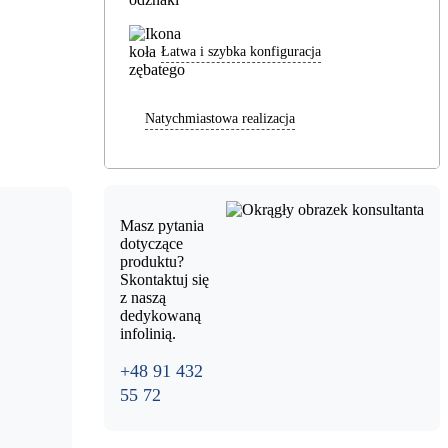
Łatwa i szybka konfiguracja
Natychmiastowa realizacja
Masz pytania
dotyczące
produktu?
Skontaktuj się
z naszą
dedykowaną
infolinią.
+48 91 432
55 72