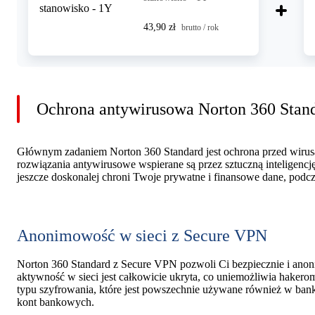
43,90 zł
brutto / rok
Ochrona antywirusowa Norton 360 Stan
Głównym zadaniem Norton 360 Standard jest ochrona przed wir
rozwiązania antywirusowe wspierane są przez sztuczną inteligenc
jeszcze doskonalej chroni Twoje prywatne i finansowe dane, podcz
Anonimowość w sieci z Secure VPN
Norton 360 Standard z Secure VPN pozwoli Ci bezpiecznie i ano
aktywność w sieci jest całkowicie ukryta, co uniemożliwia hake
typu szyfrowania, które jest powszechnie używane również w bank
kont bankowych.