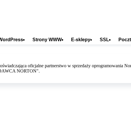
WordPress
Strony WWW
E-sklepy
SSL
Poczt