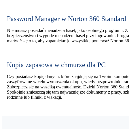
Password Manager w Norton 360 Standard
Nie musisz posiadać menadżera haseł, jako osobnego programu. Z
bezpieczeństwo i wygodę menadżera haseł przy logowaniu. Program
martwić się o to, aby zapamiętać je wszystkie, ponieważ Norton 3
Kopia zapasowa w chmurze dla PC
Czy posiadasz kopię danych, które znajdują się na Twoim komputerz
zaszyfrowane w celu wymuszenia okupu, wtedy bezpowrotnie tracis
Zabezpiecz się na wszelką ewentualność. Dzięki Norton 360 Stan
Spokojnie zmieszczą się tam najważniejsze dokumenty z pracy, szk
rodzinne lub filmiki z wakacji.