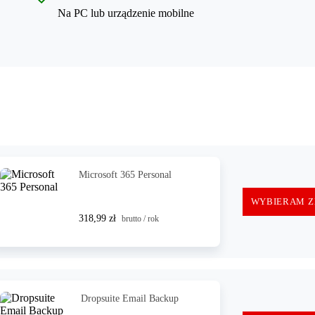
Na PC lub urządzenie mobilne
Microsoft 365 Personal
WYBIERAM Z
318,99 zł
brutto / rok
Dropsuite Email Backup