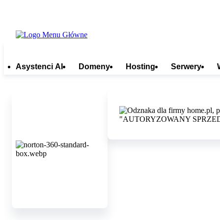
Asystenci AI
Domeny
Hosting
Serwery