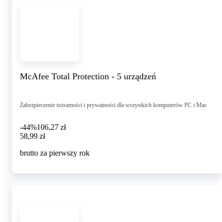
McAfee Total Protection - 5 urządzeń
Zabezpieczenie tożsamości i prywatności dla wszystkich komputerów PC i Mac
-44%
106,27 zł
58,99 zł
58
,
99 zł
brutto za pierwszy rok