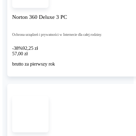
Norton 360 Deluxe 3 PC
Ochrona urządzeń i prywatności w Internecie dla całej rodziny.
-38%
92,25 zł
57,00 zł
57
,
00 zł
brutto za pierwszy rok