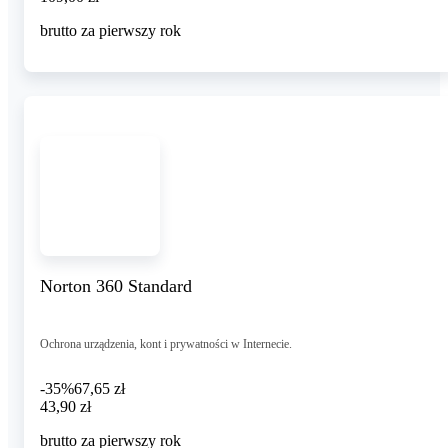
brutto za pierwszy rok
Norton 360 Standard
Ochrona urządzenia, kont i prywatności w Internecie.
-35%
67,65 zł
43,90 zł
43
,
90 zł
brutto za pierwszy rok