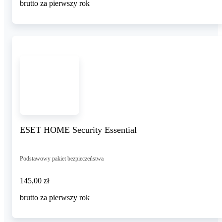
brutto za pierwszy rok
ESET HOME Security Essential
Podstawowy pakiet bezpieczeństwa
145,00 zł
145
,
00 zł
brutto za pierwszy rok