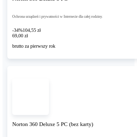
Ochrona urządzeń i prywatności w Internecie dla całej rodziny.
-34%
104,55 zł
69,00 zł
69
,
00 zł
brutto za pierwszy rok
Norton 360 Deluxe 5 PC (bez karty)