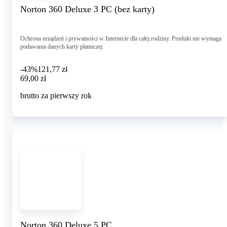
Norton 360 Deluxe 3 PC (bez karty)
Ochrona urządzeń i prywatności w Internecie dla całej rodziny. Produkt nie wymaga
podawania danych karty płatniczej.
-43%
121,77 zł
69,00 zł
69
,
00 zł
brutto za pierwszy rok
Norton 360 Deluxe 5 PC