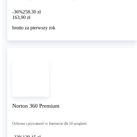
-36%
258,30 zł
163,90 zł
163
,
90 zł
brutto za pierwszy rok
Norton 360 Premium
Ochrona i prywatność w Internecie dla 10 urządzeń.