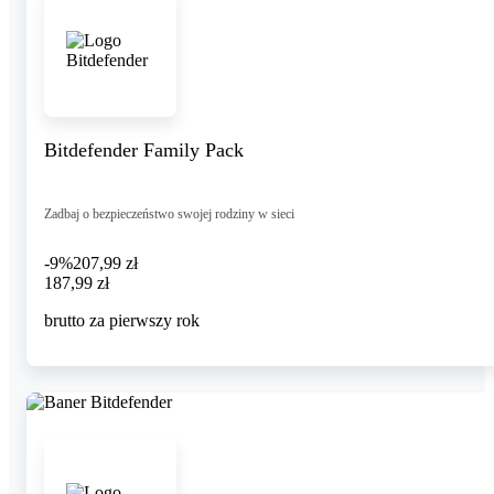
Bitdefender Family Pack
Zadbaj o bezpieczeństwo swojej rodziny w sieci
-9%
207,99 zł
187,99 zł
187
,
99 zł
brutto za pierwszy rok