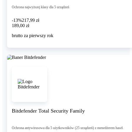
Ochrona najwyższej klasy dla 5 urządzeń
-13%
217,99 zł
189,00 zł
189
,
00 zł
brutto za pierwszy rok
Bitdefender Total Security Family
Ochrona antywirusowa dla 5 użytkowników (25 urządzeń) z menedżerem haseł.