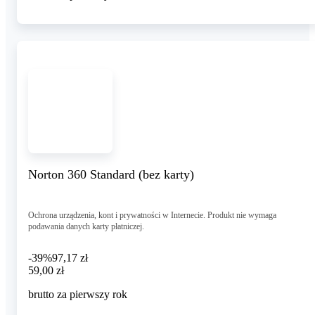
Norton 360 Standard (bez karty)
Ochrona urządzenia, kont i prywatności w Internecie. Produkt nie wymaga
podawania danych karty płatniczej.
-39%
97,17 zł
59,00 zł
59
,
00 zł
brutto za pierwszy rok