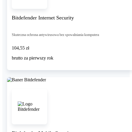
Bitdefender Internet Security
Skuteczna ochrona antywirusowa bez spowalniania komputera
104,55 zł
104
,
55 zł
brutto za pierwszy rok