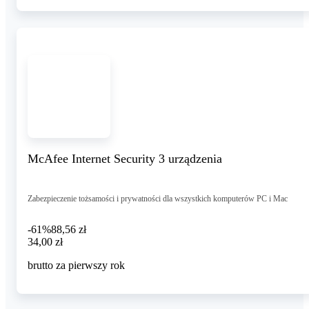
McAfee Internet Security 3 urządzenia
Zabezpieczenie tożsamości i prywatności dla wszystkich komputerów PC i Mac
-61%
88,56 zł
34,00 zł
34
,
00 zł
brutto za pierwszy rok