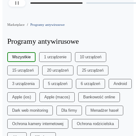
Marketplace
Programy antywirusowe
Programy antywirusowe
Wszystkie
1 urządzenie
10 urządzeń
15 urządzeń
20 urządzeń
25 urządzeń
3 urządzenia
5 urządzeń
6 urządzeń
Android
Apple (ios)
Apple (macos)
Bankowość online
Dark web monitoring
Dla firmy
Menadżer haseł
Ochrona kamery internetowej
Ochrona rodzicielska