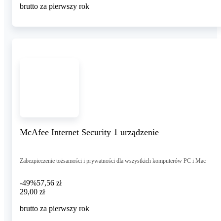
brutto za pierwszy rok
McAfee Internet Security 1 urządzenie
Zabezpieczenie tożsamości i prywatności dla wszystkich komputerów PC i Mac
-49%
57,56 zł
29,00 zł
29
,
00 zł
brutto za pierwszy rok