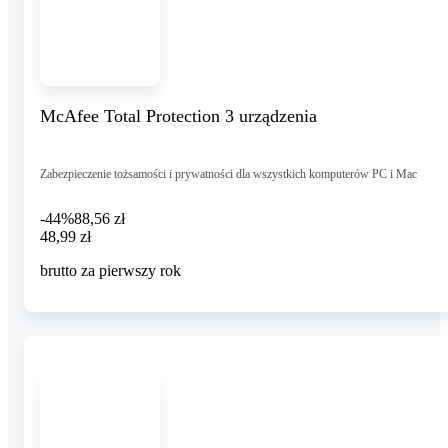
McAfee Total Protection 3 urządzenia
Zabezpieczenie tożsamości i prywatności dla wszystkich komputerów PC i Mac
-44%
88,56 zł
48,99 zł
48
,
99 zł
brutto za pierwszy rok