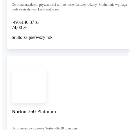
Ochrona urządzeń i prywatności w Internecie dla całej rodziny. Produkt nie wymaga
podawania danych karty płatniczej.
-49%
146,37 zł
74,00 zł
74
,
00 zł
brutto za pierwszy rok
Norton 360 Platinum
Ochrona antywirusowa Norton dla 20 urządzeń.