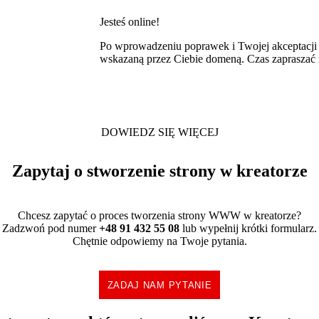
Jesteś online!
Po wprowadzeniu poprawek i Twojej akceptacji 
wskazaną przez Ciebie domeną. Czas zapraszać 
DOWIEDZ SIĘ WIĘCEJ
Zapytaj o stworzenie strony w kreatorze
Chcesz zapytać o proces tworzenia strony WWW w kreatorze?
Zadzwoń pod numer
+48 91 432 55 08
lub wypełnij krótki formularz.
Chętnie odpowiemy na Twoje pytania.
ZADAJ NAM PYTANIE