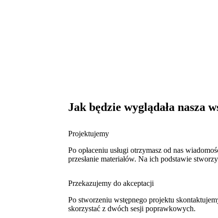
Jak będzie wyglądała nasza w
Projektujemy
Po opłaceniu usługi otrzymasz od nas wiadomość 
przesłanie materiałów. Na ich podstawie stwo
Przekazujemy do akceptacji
Po stworzeniu wstępnego projektu skontaktujemy
skorzystać z dwóch sesji poprawkowych.