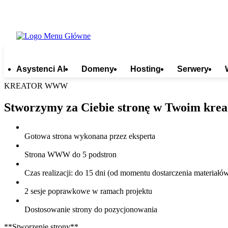
Asystenci AI
Domeny
Hosting
Serwery
KREATOR WWW
Stworzymy za Ciebie stronę w Twoim krea
Gotowa strona wykonana przez eksperta
Strona WWW do 5 podstron
Czas realizacji: do 15 dni (od momentu dostarczenia materiałó
2 sesje poprawkowe w ramach projektu
Dostosowanie strony do pozycjonowania
**Stworzenie strony**