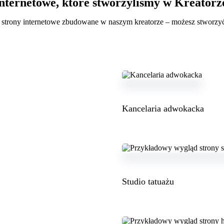
internetowe, które stworzyliśmy w Kreat
 strony internetowe zbudowane w naszym kreatorze – możesz stworzyć
Kancelaria adwokacka
Studio tatuażu