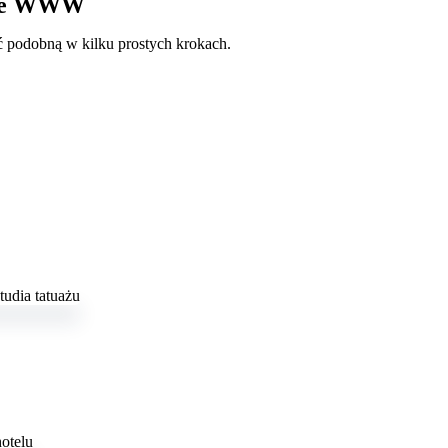
orze WWW
 podobną w kilku prostych krokach.