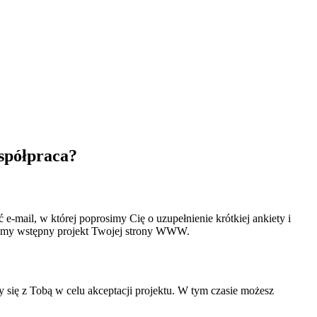
spółpraca?
e-mail, w której poprosimy Cię o uzupełnienie krótkiej ankiety i
rzymy wstępny projekt Twojej strony WWW.
 się z Tobą w celu akceptacji projektu. W tym czasie możesz