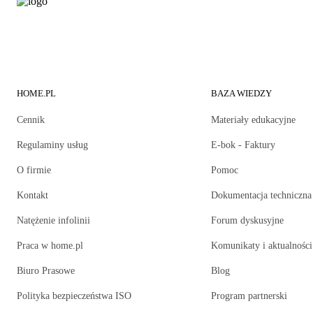
HOME.PL
BAZA WIEDZY
Cennik
Materiały edukacyjne
Regulaminy usług
E-bok - Faktury
O firmie
Pomoc
Kontakt
Dokumentacja techniczna
Natężenie infolinii
Forum dyskusyjne
Praca w home.pl
Komunikaty i aktualności
Biuro Prasowe
Blog
Polityka bezpieczeństwa ISO
Program partnerski