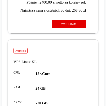
Później: 2400,00 zł netto za kolejny rok
Najniższa cena z ostatnich 30 dni: 268,80 zł
WYBIERAM
Promocja
VPS Linux XL
CPU
:
12 vCore
RAM
:
24 GB
NVMe
:
720 GB