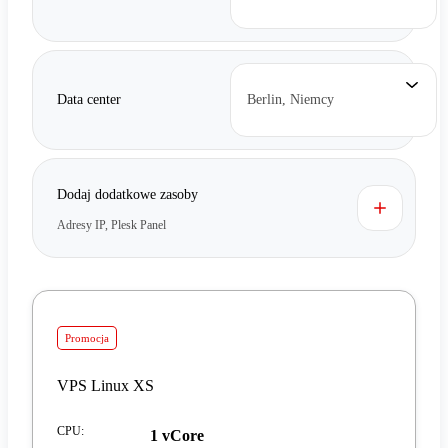
Data center
Berlin, Niemcy
Dodaj dodatkowe zasoby
Adresy IP, Plesk Panel
Promocja
VPS Linux XS
CPU
:
1 vCore