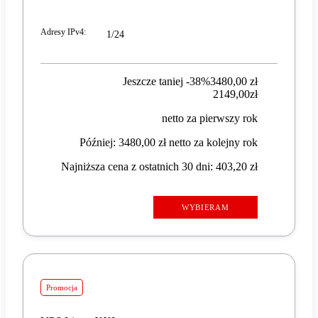
Adresy IPv4
:
1/24
Jeszcze taniej -38%
3480,00 zł
2149,00 zł
2149
,
00
zł
netto za pierwszy rok
Później: 3480,00 zł netto za kolejny rok
Najniższa cena z ostatnich 30 dni: 403,20 zł
WYBIERAM
Promocja