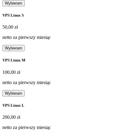
Wybieram
VPS Linux S
50,00 zł
50
,
00 zł
netto za pierwszy miesiąc
Wybieram
VPS Linux M
100,00 zł
100
,
00 zł
netto za pierwszy miesiąc
Wybieram
VPS Linux L
200,00 zł
200
,
00 zł
netto za pierwszy miesiąc