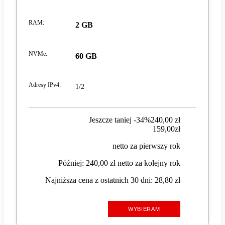
RAM
:
2 GB
NVMe
:
60 GB
Adresy IPv4
:
1/2
Jeszcze taniej -34%
240,00 zł
159,00 zł
159
,
00
zł
netto za pierwszy rok
Później: 240,00 zł netto za kolejny rok
Najniższa cena z ostatnich 30 dni: 28,80 zł
WYBIERAM