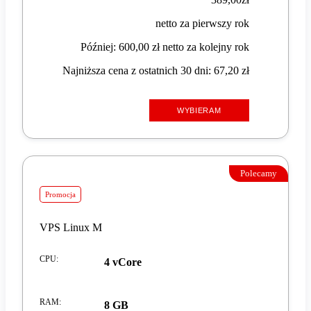
netto za pierwszy rok
Później: 600,00 zł netto za kolejny rok
Najniższa cena z ostatnich 30 dni: 67,20 zł
WYBIERAM
Polecamy
Promocja
VPS Linux M
CPU
:
4 vCore
RAM
:
8 GB