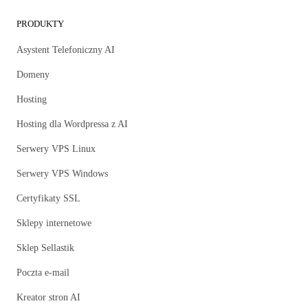
PRODUKTY
Asystent Telefoniczny AI
Domeny
Hosting
Hosting dla Wordpressa z AI
Serwery VPS Linux
Serwery VPS Windows
Certyfikaty SSL
Sklepy internetowe
Sklep Sellastik
Poczta e-mail
Kreator stron AI