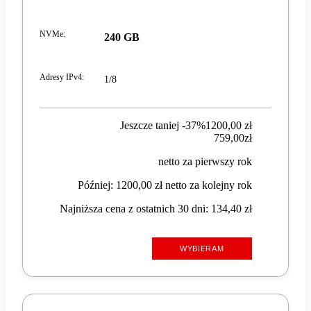
NVMe
:
240 GB
Adresy IPv4
:
1/8
Jeszcze taniej -37%
1200,00 zł
759,00 zł
759
,
00
zł
netto za pierwszy rok
Później: 1200,00 zł netto za kolejny rok
Najniższa cena z ostatnich 30 dni: 134,40 zł
WYBIERAM