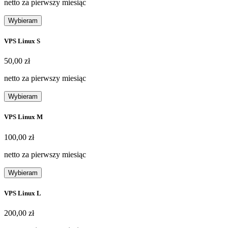
netto za pierwszy miesiąc
Wybieram
VPS Linux S
50,00 zł
50
,
00 zł
netto za pierwszy miesiąc
Wybieram
VPS Linux M
100,00 zł
100
,
00 zł
netto za pierwszy miesiąc
Wybieram
VPS Linux L
200,00 zł
200
,
00 zł