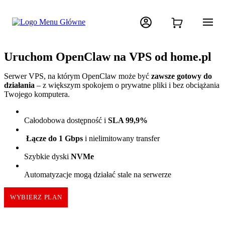
Uruchom OpenClaw na VPS od home.pl
Serwer VPS, na którym OpenClaw może być
zawsze gotowy do
działania
– z większym spokojem o prywatne pliki i bez obciążania
Twojego komputera.
Całodobowa dostępność i
SLA 99,9%
Łącze do 1 Gbps
i nielimitowany transfer
Szybkie dyski
NVMe
Automatyzacje mogą działać stale na serwerze
WYBIERZ PLAN