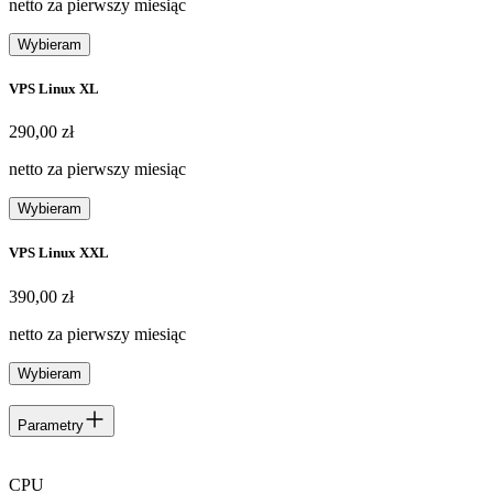
netto za pierwszy miesiąc
Wybieram
VPS Linux XL
290,00 zł
290
,
00 zł
netto za pierwszy miesiąc
Wybieram
VPS Linux XXL
390,00 zł
390
,
00 zł
netto za pierwszy miesiąc
Wybieram
Parametry
CPU