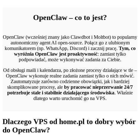
OpenClaw – co to jest?
OpenClaw (wcześniej znany jako Clawdbot i Moltbot) to popularny
autonomiczny agent AI open-source. Połącz go z ulubionym
komunikatorem (np. WhatsApp, Discord) i zacznij pracę.
Tym, co
wyróżnia OpenClaw jest proaktywność
: zamiast tylko
podpowiadać, może wykonywać zadania za Ciebie.
Od obsługi maili i kalendarza, po złożone procesy działające w tle –
OpenClaw wykonuje realne zadania zamiast tylko o nich mówić.
Zautomatyzuje zarówno codzienne obowiązki, jak i bardziej
skomplikowane procesy, ale
by pracować nieprzerwanie 24/7
potrzebuje stale i stabilnie działającego środowiska
. Właśnie
dlatego warto uruchomić go na VPS.
Dlaczego VPS od home.pl to dobry wybór
do OpenClaw?