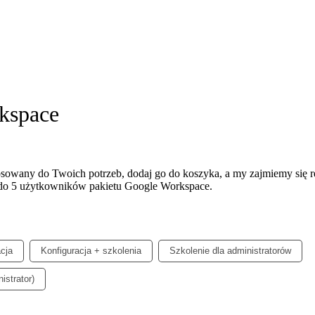
kspace
stosowany do Twoich potrzeb, dodaj go do koszyka, a my zajmiemy się re
i do 5 użytkowników pakietu Google Workspace.
acja
Konfiguracja + szkolenia
Szkolenie dla administratorów
istrator)