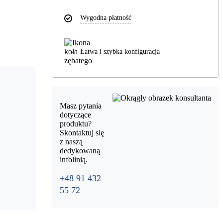
Wygodna płatność
Łatwa i szybka konfiguracja
Masz pytania
dotyczące
produktu?
Skontaktuj się
z naszą
dedykowaną
infolinią.
+48 91 432
55 72