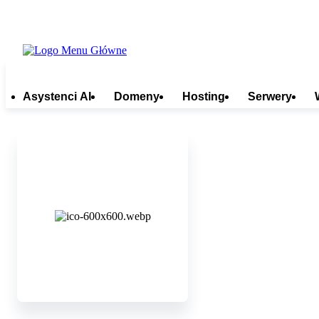
Asystenci AI
Domeny
Hosting
Serwery