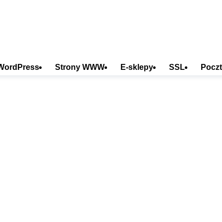
WordPress
Strony WWW
E-sklepy
SSL
Poczt