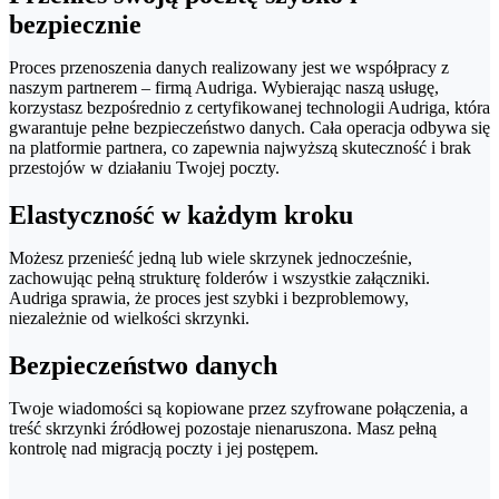
bezpiecznie
Proces przenoszenia danych realizowany jest we współpracy z
naszym partnerem – firmą Audriga. Wybierając naszą usługę,
korzystasz bezpośrednio z certyfikowanej technologii Audriga, która
gwarantuje pełne bezpieczeństwo danych. Cała operacja odbywa się
na platformie partnera, co zapewnia najwyższą skuteczność i brak
przestojów w działaniu Twojej poczty.
Elastyczność w każdym kroku
Możesz przenieść jedną lub wiele skrzynek jednocześnie,
zachowując pełną strukturę folderów i wszystkie załączniki.
Audriga sprawia, że proces jest szybki i bezproblemowy,
niezależnie od wielkości skrzynki.
Bezpieczeństwo danych
Twoje wiadomości są kopiowane przez szyfrowane połączenia, a
treść skrzynki źródłowej pozostaje nienaruszona. Masz pełną
kontrolę nad migracją poczty i jej postępem.