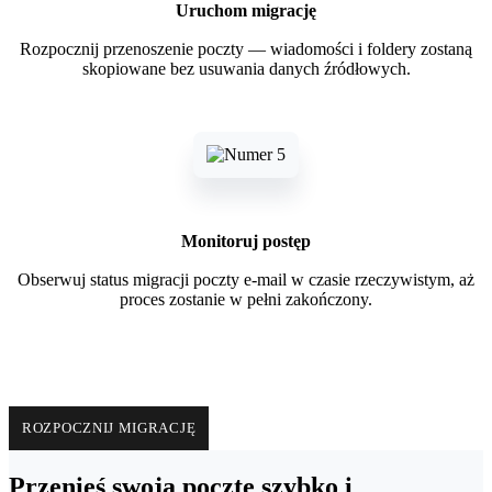
Uruchom migrację
Rozpocznij przenoszenie poczty — wiadomości i foldery zostaną
skopiowane bez usuwania danych źródłowych.
Monitoruj postęp
Obserwuj status migracji poczty e-mail w czasie rzeczywistym, aż
proces zostanie w pełni zakończony.
ROZPOCZNIJ MIGRACJĘ
Przenieś swoją pocztę szybko i