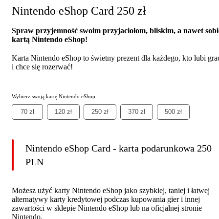
Nintendo eShop Card 250 zł
Spraw przyjemność swoim przyjaciołom, bliskim, a nawet sobi
kartą Nintendo eShop!
Karta Nintendo eShop to świetny prezent dla każdego, kto lubi gra
i chce się rozerwać!
Wybierz swoją kartę Nintendo eShop
70 zł
120 zł
250 zł
370 zł
500 zł
Nintendo eShop Card - karta podarunkowa 250
PLN
Możesz użyć karty Nintendo eShop jako szybkiej, taniej i łatwej
alternatywy karty kredytowej podczas kupowania gier i innej
zawartości w sklepie Nintendo eShop lub na oficjalnej stronie
Nintendo.