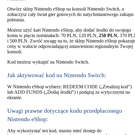
Otwórz sklep Nintendo eShop na konsoli Nintendo Switch, a
zobaczysz cały świat gier gotowych do natychmiastowego zakupu 
pobrania.
Możesz użyć kart Nintendo eShop, aby dodać środki do swojego
konta w pięciu nominałach: 70 PLN, 120 PLN,
250 PLN
, 370 P
i 500 PLN. Zwróć uwagę na to, że sklep Nintendo eShop pokazuj
ceny w walucie odpowiadającej ustawieniom regionalnym Twojej
konsoli.
Kod możesz wykupić na Nintendo Switch.
Jak aktywować kod na Nintendo Switch:
W Nintendo eShop wybierz: REDEEM CODE („Zrealizuj kod”)
lub ADD FUNDS („Dodaj środki”) i podążaj za wytycznymi na
ekranie.
Uwagi prawne dotyczące kodu przedpłaconego
Nintendo eShop:
Aby wykorzystać ten kod, musisz mieć dostęp do