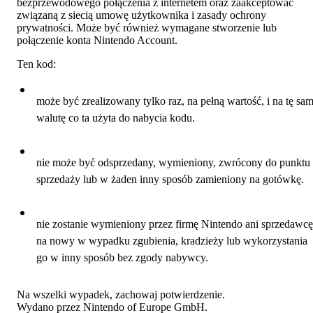
bezprzewodowego połączenia z internetem oraz zaakceptować
związaną z siecią umowę użytkownika i zasady ochrony
prywatności. Może być również wymagane stworzenie lub
połączenie konta Nintendo Account.
Ten kod:
może być zrealizowany tylko raz, na pełną wartość, i na tę sa
walutę co ta użyta do nabycia kodu.
nie może być odsprzedany, wymieniony, zwrócony do punktu
sprzedaży lub w żaden inny sposób zamieniony na gotówkę.
nie zostanie wymieniony przez firmę Nintendo ani sprzedawcę
na nowy w wypadku zgubienia, kradzieży lub wykorzystania
go w inny sposób bez zgody nabywcy.
Na wszelki wypadek, zachowaj potwierdzenie.
Wydano przez Nintendo of Europe GmbH.