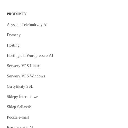
PRODUKTY
Asystent Telefoniczny AI
Domeny
Hosting
Hosting dla Wordpressa z AI
Serwery VPS Linux
Serwery VPS Windows
Certyfikaty SSL
Sklepy internetowe
Sklep Sellastik
Poczta e-mail
Kreator stron AI