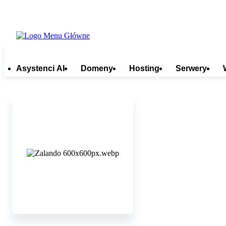
Asystenci AI
Domeny
Hosting
Serwery