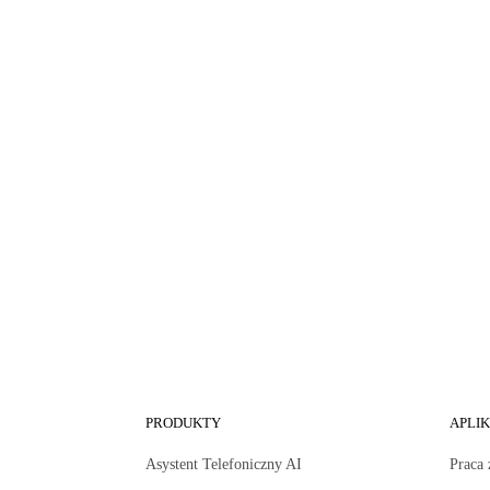
PRODUKTY
APLI
Asystent Telefoniczny AI
Praca 