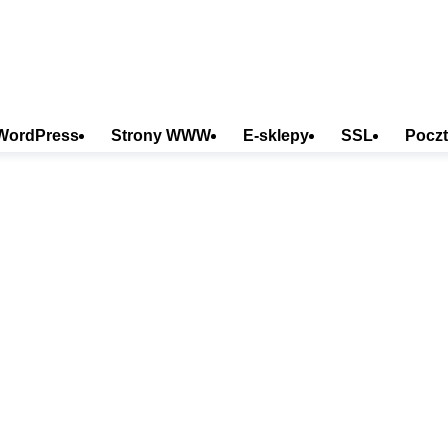
WordPress
Strony WWW
E-sklepy
SSL
Poczt