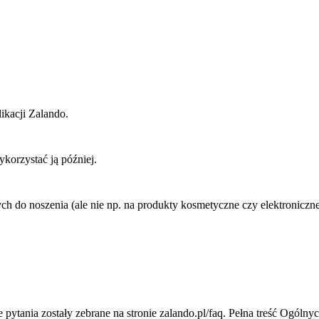
ikacji Zalando.
korzystać ją później.
do noszenia (ale nie np. na produkty kosmetyczne czy elektroniczne
ytania zostały zebrane na stronie zalando.pl/faq. Pełna treść Ogólny