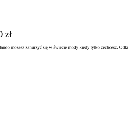
 zł
ando możesz zanurzyć się w świecie mody kiedy tylko zechcesz. Odk