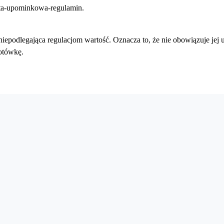
rta-upominkowa-regulamin.
niepodlegająca regulacjom wartość. Oznacza to, że nie obowiązuje jej
otówkę.