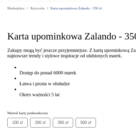
Marketplace
Rozrywka
Karta upominkowa Zalando - 350 zł
Karta upominkowa Zalando - 350
Zakupy mogą być jeszcze przyjemniejsze. Z kartą upominkową Zal
najnowsze trendy i stylowe inspiracje od ulubionych marek.
Dostęp do ponad 6000 marek
Łatwa i prosta w obsłudze
Okres ważności 5 lat
Wartość karty podarunkowej
100 zł
200 zł
350 zł
500 zł