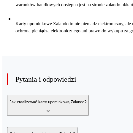
warunków handlowych dostępna jest na stronie zalando.pl/ka
Karty upominkowe Zalando to nie pieniądz elektroniczny, ale 
ochrona pieniądza elektronicznego ani prawo do wykupu za g
Pytania i odpowiedzi
Jak zrealizować kartę upominkową Zalando?
Kartę podarunkową możesz zrealizować na 2 sposoby.