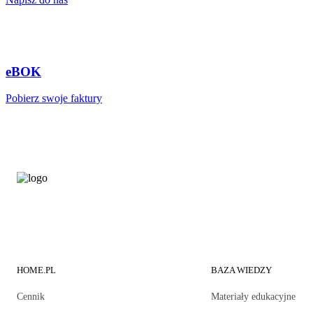
eBOK
Pobierz swoje faktury
HOME.PL
BAZA WIEDZY
Cennik
Materiały edukacyjne