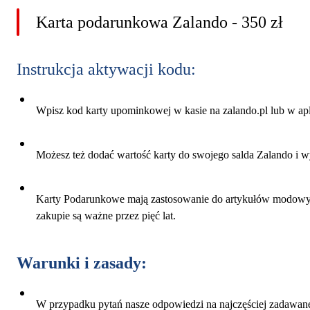
Karta podarunkowa Zalando - 350 zł
Instrukcja aktywacji kodu:
Wpisz kod karty upominkowej w kasie na zalando.pl lub w apl
Możesz też dodać wartość karty do swojego salda Zalando i wy
Karty Podarunkowe mają zastosowanie do artykułów modowych 
zakupie są ważne przez pięć lat.
Warunki i zasady:
W przypadku pytań nasze odpowiedzi na najczęściej zadawane p