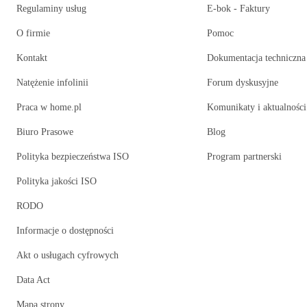
Regulaminy usług
E-bok - Faktury
O firmie
Pomoc
Kontakt
Dokumentacja techniczna
Natężenie infolinii
Forum dyskusyjne
Praca w home.pl
Komunikaty i aktualności
Biuro Prasowe
Blog
Polityka bezpieczeństwa ISO
Program partnerski
Polityka jakości ISO
RODO
Informacje o dostępności
Akt o usługach cyfrowych
Data Act
Mapa strony