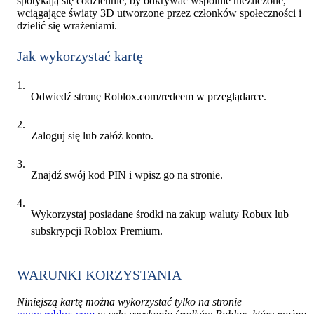
spotykają się codziennie, by odkrywać wspólnie niezliczone,
wciągające światy 3D utworzone przez członków społeczności i
dzielić się wrażeniami.
Jak wykorzystać kartę
Odwiedź stronę Roblox.com/redeem w przeglądarce.
Zaloguj się lub załóż konto.
Znajdź swój kod PIN i wpisz go na stronie.
Wykorzystaj posiadane środki na zakup waluty Robux lub
subskrypcji Roblox Premium.
WARUNKI KORZYSTANIA
Niniejszą kartę można wykorzystać tylko na stronie