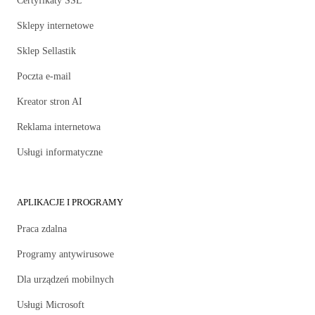
Certyfikaty SSL
Sklepy internetowe
Sklep Sellastik
Poczta e-mail
Kreator stron AI
Reklama internetowa
Usługi informatyczne
APLIKACJE I PROGRAMY
Praca zdalna
Programy antywirusowe
Dla urządzeń mobilnych
Usługi Microsoft