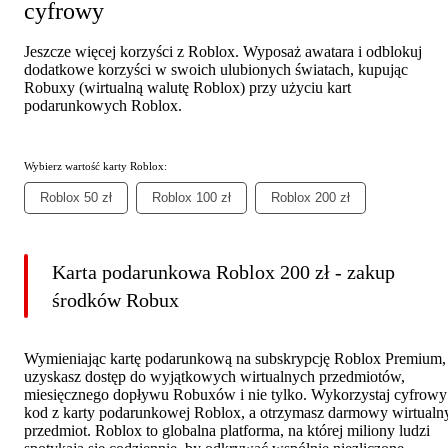
cyfrowy
Jeszcze więcej korzyści z Roblox. Wyposaż awatara i odblokuj
dodatkowe korzyści w swoich ulubionych światach, kupując
Robuxy (wirtualną walutę Roblox) przy użyciu kart
podarunkowych Roblox.
Wybierz wartość karty Roblox:
Roblox 50 zł
Roblox 100 zł
Roblox 200 zł
Karta podarunkowa Roblox 200 zł - zakup
środków Robux
Wymieniając kartę podarunkową na subskrypcję Roblox Premium,
uzyskasz dostęp do wyjątkowych wirtualnych przedmiotów,
miesięcznego dopływu Robuxów i nie tylko. Wykorzystaj cyfrowy
kod z karty podarunkowej Roblox, a otrzymasz darmowy wirtualn
przedmiot. Roblox to globalna platforma, na której miliony ludzi