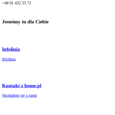
+48
91 432 55 72
Jesteśmy tu dla Ciebie
Infolinia
Infolinia
Kontakt z home.pl
Skontaktuj się z nami