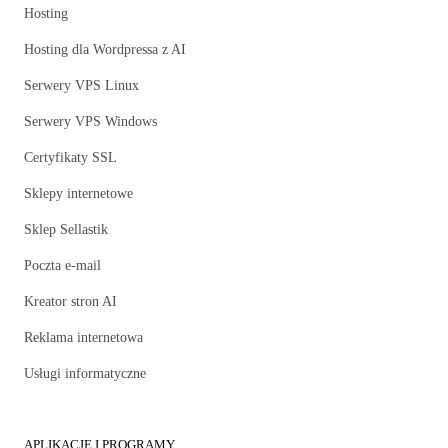
Hosting
Hosting dla Wordpressa z AI
Serwery VPS Linux
Serwery VPS Windows
Certyfikaty SSL
Sklepy internetowe
Sklep Sellastik
Poczta e-mail
Kreator stron AI
Reklama internetowa
Usługi informatyczne
APLIKACJE I PROGRAMY