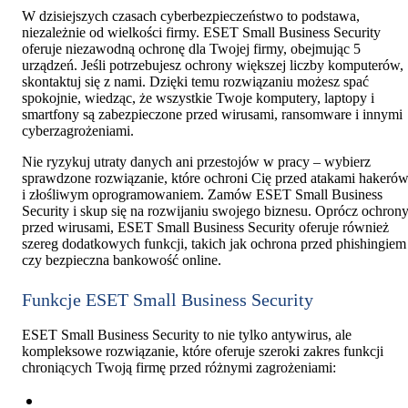
W dzisiejszych czasach cyberbezpieczeństwo to podstawa,
niezależnie od wielkości firmy. ESET Small Business Security
oferuje niezawodną ochronę dla Twojej firmy, obejmując 5
urządzeń. Jeśli potrzebujesz ochrony większej liczby komputerów,
skontaktuj się z nami. Dzięki temu rozwiązaniu możesz spać
spokojnie, wiedząc, że wszystkie Twoje komputery, laptopy i
smartfony są zabezpieczone przed wirusami, ransomware i innymi
cyberzagrożeniami.
Nie ryzykuj utraty danych ani przestojów w pracy – wybierz
sprawdzone rozwiązanie, które ochroni Cię przed atakami hakeró
i złośliwym oprogramowaniem. Zamów ESET Small Business
Security i skup się na rozwijaniu swojego biznesu. Oprócz ochron
przed wirusami, ESET Small Business Security oferuje również
szereg dodatkowych funkcji, takich jak ochrona przed phishingiem
czy bezpieczna bankowość online.
Funkcje ESET Small Business Security
ESET Small Business Security to nie tylko antywirus, ale
kompleksowe rozwiązanie, które oferuje szeroki zakres funkcji
chroniących Twoją firmę przed różnymi zagrożeniami: