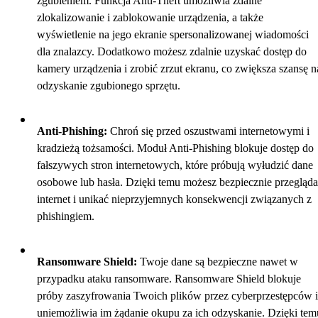
zgubieniem. Funkcja Anti-Theft umożliwia zdalne
zlokalizowanie i zablokowanie urządzenia, a także
wyświetlenie na jego ekranie spersonalizowanej wiadomości
dla znalazcy. Dodatkowo możesz zdalnie uzyskać dostęp do
kamery urządzenia i zrobić zrzut ekranu, co zwiększa szansę n
odzyskanie zgubionego sprzętu.
Anti-Phishing:
Chroń się przed oszustwami internetowymi i
kradzieżą tożsamości. Moduł Anti-Phishing blokuje dostęp do
fałszywych stron internetowych, które próbują wyłudzić dane
osobowe lub hasła. Dzięki temu możesz bezpiecznie przegląd
internet i unikać nieprzyjemnych konsekwencji związanych z
phishingiem.
Ransomware Shield:
Twoje dane są bezpieczne nawet w
przypadku ataku ransomware. Ransomware Shield blokuje
próby zaszyfrowania Twoich plików przez cyberprzestępców i
uniemożliwia im żądanie okupu za ich odzyskanie. Dzięki tem