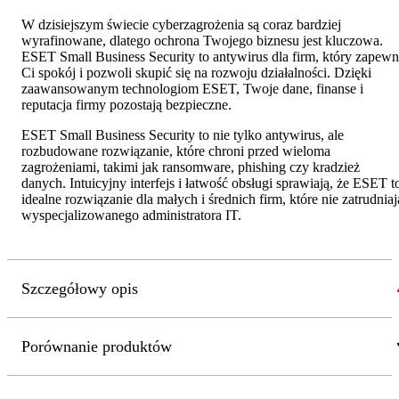
W dzisiejszym świecie cyberzagrożenia są coraz bardziej
wyrafinowane, dlatego ochrona Twojego biznesu jest kluczowa.
ESET Small Business Security to antywirus dla firm, który zapewn
Ci spokój i pozwoli skupić się na rozwoju działalności. Dzięki
zaawansowanym technologiom ESET, Twoje dane, finanse i
reputacja firmy pozostają bezpieczne.
ESET Small Business Security to nie tylko antywirus, ale
rozbudowane rozwiązanie, które chroni przed wieloma
zagrożeniami, takimi jak ransomware, phishing czy kradzież
danych. Intuicyjny interfejs i łatwość obsługi sprawiają, że ESET t
idealne rozwiązanie dla małych i średnich firm, które nie zatrudniaj
wyspecjalizowanego administratora IT.
Szczegółowy opis
Porównanie produktów