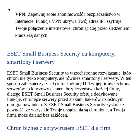
VPN:
Zapewnij sobie anonimowość i bezpieczeństwo w
Internecie. Funkcja VPN ukrywa Twój adres IP i szyfruje
Twoje połączenie internetowe, chroniąc Cię przed śledzeniem 
kradzieżą danych.
ESET Small Business Security na komputery,
smartfony i serwery
ESET Small Business Security to wszechstronne rozwiązanie, któr
chroni nie tylko komputery, ale również smartfony i serwery. W te
sposób zabezpieczysz całą infrastrukturę IT Twojej firmy. Ochrona
serwerów to kluczowy element bezpieczeństwa każdej firmy,
dlatego ESET Small Business Security oferuje dedykowane
funkcje, chroniące serwery przed atakami hakerów i złośliwym
oprogramowaniem. Z ESET Small Business Security zyskujesz
pewność, że wszystkie Twoje urządzenia są chronione, a Twoja
firma może działać bez zakłóceń.
Chroń biznes z antywirusem ESET dla firm