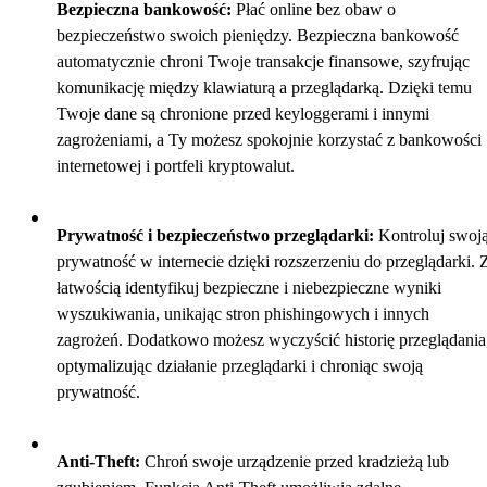
Bezpieczna bankowość:
Płać online bez obaw o
bezpieczeństwo swoich pieniędzy. Bezpieczna bankowość
automatycznie chroni Twoje transakcje finansowe, szyfrując
komunikację między klawiaturą a przeglądarką. Dzięki temu
Twoje dane są chronione przed keyloggerami i innymi
zagrożeniami, a Ty możesz spokojnie korzystać z bankowości
internetowej i portfeli kryptowalut.
Prywatność i bezpieczeństwo przeglądarki:
Kontroluj swoj
prywatność w internecie dzięki rozszerzeniu do przeglądarki. 
łatwością identyfikuj bezpieczne i niebezpieczne wyniki
wyszukiwania, unikając stron phishingowych i innych
zagrożeń. Dodatkowo możesz wyczyścić historię przeglądania
optymalizując działanie przeglądarki i chroniąc swoją
prywatność.
Anti-Theft:
Chroń swoje urządzenie przed kradzieżą lub