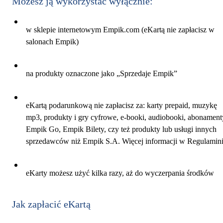
Możesz ją wykorzystać wyłącznie:
w sklepie internetowym Empik.com (eKartą nie zapłacisz w
salonach Empik)
na produkty oznaczone jako „Sprzedaje Empik”
eKartą podarunkową nie zapłacisz za: karty prepaid, muzykę
mp3, produkty i gry cyfrowe, e-booki, audiobooki, abonament
Empik Go, Empik Bilety, czy też produkty lub usługi innych
sprzedawców niż Empik S.A. Więcej informacji w Regulamin
eKarty możesz użyć kilka razy, aż do wyczerpania środków
Jak zapłacić eKartą