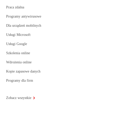
Praca zdalna
Programy antywirusowe
Dla urządzeń mobilnych
Usługi Microsoft
Usługi Google
Szkolenia online
Wdrożenia online
Kopie zapasowe danych
Programy dla firm
Zobacz wszystkie