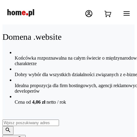
Domena .website
Końcówka rozpoznawalna na całym świecie o międzynarodo
charakterze
Dobry wybór dla wszystkich działalności związanych z e-bizn
Idealna propozycja dla firm hostingowych, agencji reklamowy
developerów
Cena od
4,06 zł
netto
/ rok