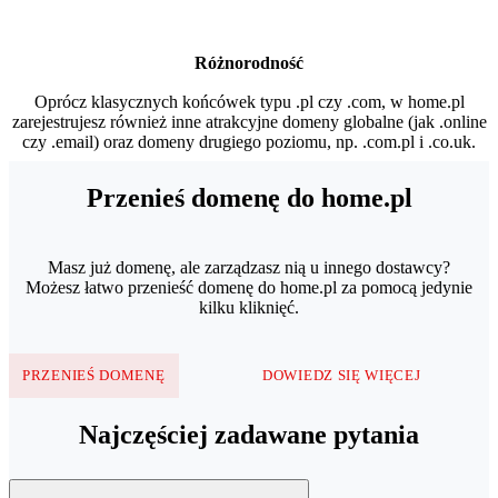
Różnorodność
Oprócz klasycznych końcówek typu .pl czy .com, w home.pl
zarejestrujesz również inne atrakcyjne domeny globalne (jak .online
czy .email) oraz domeny drugiego poziomu, np. .com.pl i .co.uk.
Przenieś domenę do home.pl
Masz już domenę, ale zarządzasz nią u innego dostawcy?
Możesz łatwo przenieść domenę do home.pl za pomocą jedynie
kilku kliknięć.
PRZENIEŚ DOMENĘ
DOWIEDZ SIĘ WIĘCEJ
Najczęściej zadawane pytania