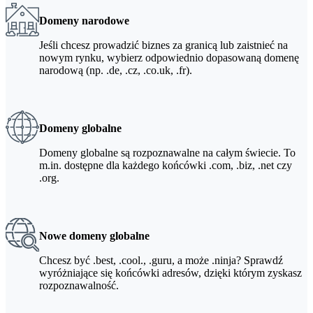
Domeny narodowe
Jeśli chcesz prowadzić biznes za granicą lub zaistnieć na
nowym rynku, wybierz odpowiednio dopasowaną domenę
narodową (np. .de, .cz, .co.uk, .fr).
Domeny globalne
Domeny globalne są rozpoznawalne na całym świecie. To
m.in. dostępne dla każdego końcówki .com, .biz, .net czy
.org.
Nowe domeny globalne
Chcesz być .best, .cool., .guru, a może .ninja? Sprawdź
wyróżniające się końcówki adresów, dzięki którym zyskasz
rozpoznawalność.