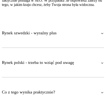
faktycznie pomaga w SEO. W przypadku .se odpowiedź zależy od
tego, w jakim kraju chcesz, żeby Twoja strona była widoczna.
Rynek szwedzki - wyraźny plus
Rynek polski - trzeba to wziąć pod uwagę
Co z tego wynika praktycznie?