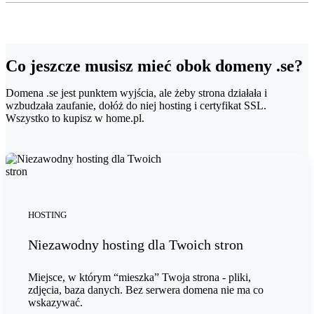
Co jeszcze musisz mieć obok domeny .se?
Domena .se jest punktem wyjścia, ale żeby strona działała i
wzbudzała zaufanie, dołóż do niej hosting i certyfikat SSL.
Wszystko to kupisz w home.pl.
HOSTING
Niezawodny hosting dla Twoich stron
Miejsce, w którym “mieszka” Twoja strona - pliki,
zdjęcia, baza danych. Bez serwera domena nie ma co
wskazywać.