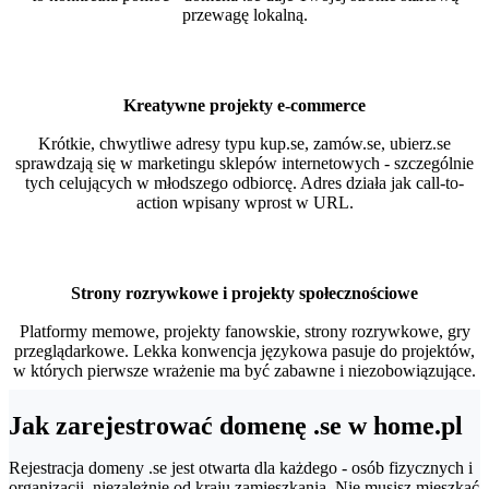
przewagę lokalną.
Kreatywne projekty e-commerce
Krótkie, chwytliwe adresy typu kup.se, zamów.se, ubierz.se
sprawdzają się w marketingu sklepów internetowych - szczególnie
tych celujących w młodszego odbiorcę. Adres działa jak call-to-
action wpisany wprost w URL.
Strony rozrywkowe i projekty społecznościowe
Platformy memowe, projekty fanowskie, strony rozrywkowe, gry
przeglądarkowe. Lekka konwencja językowa pasuje do projektów,
w których pierwsze wrażenie ma być zabawne i niezobowiązujące.
Jak zarejestrować domenę .se w home.pl
Rejestracja domeny .se jest otwarta dla każdego - osób fizycznych i
organizacji, niezależnie od kraju zamieszkania. Nie musisz mieszkać