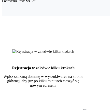
Domena .me vs .eu
Rejestracja w zaledwie kilku krokach
Wpisz szukaną domenę w wyszukiwarce na stronie
głównej, aby już po kilku minutach cieszyć się
nowym adresem.