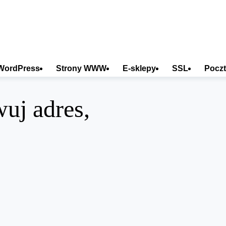
WordPress
Strony WWW
E-sklepy
SSL
Poczt
uj adres,