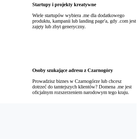
Startupy i projekty kreatywne
Wiele startupów wybiera .me dla dodatkowego
produktu, kampanii lub landing page'a, gdy .com jest
zajęty lub zbyt generyczny.
Osoby szukające adresu z Czarnogóry
Prowadzisz biznes w Czarnogórze lub chcesz
dotrzeć do tamtejszych klientów? Domena .me jest
oficjalnym rozszerzeniem narodowym tego kraju.