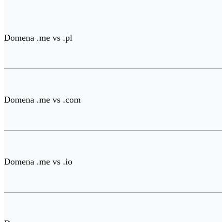
Domena .me vs .pl
Domena .me vs .com
Domena .me vs .io