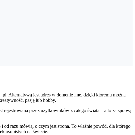
.pl. Alternatywą jest adres w domenie .me, dzięki któremu można
kreatywność, pasję lub hobby.
t rejestrowana przez użytkowników z całego świata – a to za sprawą
e i od razu mówią, o czym jest strona. To właśnie powód, dla którego
ek osobistych na świecie.