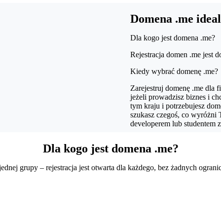
Domena .me idealn
Dla kogo jest domena .me?
Rejestracja domen .me jest d
Kiedy wybrać domenę .me?
Zarejestruj domenę .me dla f
jeżeli prowadzisz biznes i c
tym kraju i potrzebujesz dom
szukasz czegoś, co wyróżni
developerem lub studentem 
Dla kogo jest domena .me?
dnej grupy – rejestracja jest otwarta dla każdego, bez żadnych ogranic