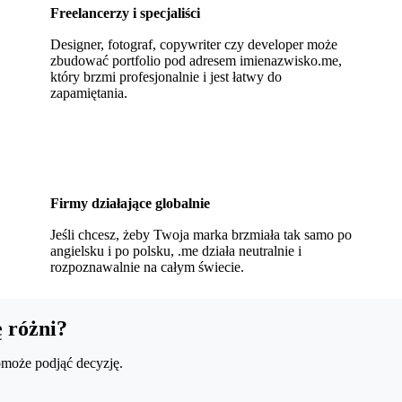
Freelancerzy i specjaliści
Designer, fotograf, copywriter czy developer może
zbudować portfolio pod adresem imienazwisko.me,
który brzmi profesjonalnie i jest łatwy do
zapamiętania.
Firmy działające globalnie
Jeśli chcesz, żeby Twoja marka brzmiała tak samo po
angielsku i po polsku, .me działa neutralnie i
rozpoznawalnie na całym świecie.
 różni?
omoże podjąć decyzję.