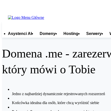
Asystenci AI
Domeny
Hosting
Serwery
Domena .me - zarezerw
który mówi o Tobie
Jedno z najbardziej dynamicznie rejestrowanych rozszerzeń
Końcówka idealna dla osób, które chcą wyróżnić siebie