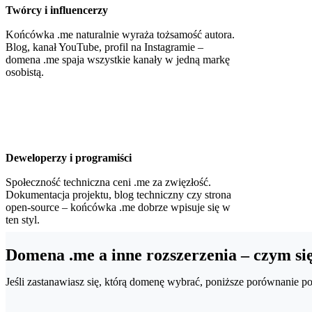
Twórcy i influencerzy
Końcówka .me naturalnie wyraża tożsamość autora.
Blog, kanał YouTube, profil na Instagramie –
domena .me spaja wszystkie kanały w jedną markę
osobistą.
Deweloperzy i programiści
Społeczność techniczna ceni .me za zwięzłość.
Dokumentacja projektu, blog techniczny czy strona
open-source – końcówka .me dobrze wpisuje się w
ten styl.
Domena .me a inne rozszerzenia – czym się
Jeśli zastanawiasz się, którą domenę wybrać, poniższe porównanie p