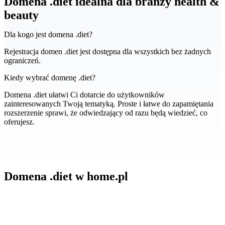
Domena .diet idealna dla branży health &
beauty
Dla kogo jest domena .diet?
Rejestracja domen .diet jest dostępna dla wszystkich bez żadnych
ograniczeń.
Kiedy wybrać domenę .diet?
Domena .diet ułatwi Ci dotarcie do użytkowników
zainteresowanych Twoją tematyką. Proste i łatwe do zapamiętania
rozszerzenie sprawi, że odwiedzający od razu będą wiedzieć, co
oferujesz.
Domena .diet w home.pl