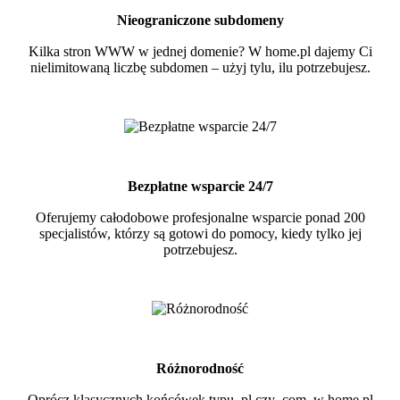
Nieograniczone subdomeny
Kilka stron WWW w jednej domenie? W home.pl dajemy Ci
nielimitowaną liczbę subdomen – użyj tylu, ilu potrzebujesz.
Bezpłatne wsparcie 24/7
Oferujemy całodobowe profesjonalne wsparcie ponad 200
specjalistów, którzy są gotowi do pomocy, kiedy tylko jej
potrzebujesz.
Różnorodność
Oprócz klasycznych końcówek typu .pl czy .com, w home.pl