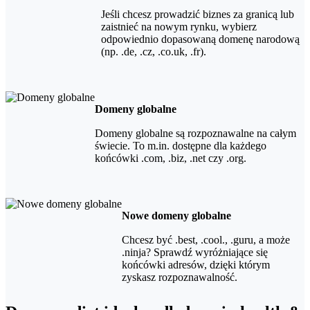
Jeśli chcesz prowadzić biznes za granicą lub
zaistnieć na nowym rynku, wybierz
odpowiednio dopasowaną domenę narodową
(np. .de, .cz, .co.uk, .fr).
Domeny globalne
Domeny globalne są rozpoznawalne na całym
świecie. To m.in. dostępne dla każdego
końcówki .com, .biz, .net czy .org.
Nowe domeny globalne
Chcesz być .best, .cool., .guru, a może
.ninja? Sprawdź wyróżniające się
końcówki adresów, dzięki którym
zyskasz rozpoznawalność.