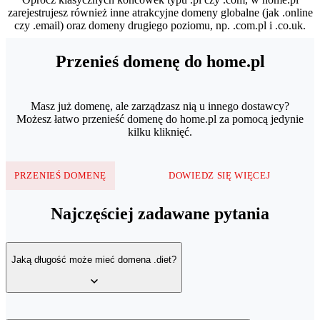
zarejestrujesz również inne atrakcyjne domeny globalne (jak .online
czy .email) oraz domeny drugiego poziomu, np. .com.pl i .co.uk.
Przenieś domenę do home.pl
Masz już domenę, ale zarządzasz nią u innego dostawcy?
Możesz łatwo przenieść domenę do home.pl za pomocą jedynie
kilku kliknięć.
PRZENIEŚ DOMENĘ
DOWIEDZ SIĘ WIĘCEJ
Najczęściej zadawane pytania
Jaką długość może mieć domena .diet?