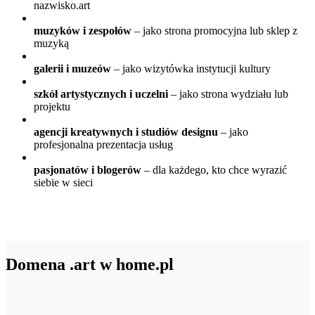
nazwisko.art
muzyków i zespołów
– jako strona promocyjna lub sklep z
muzyką
galerii i muzeów
– jako wizytówka instytucji kultury
szkół artystycznych i uczelni
– jako strona wydziału lub
projektu
agencji kreatywnych i studiów designu
– jako
profesjonalna prezentacja usług
pasjonatów i blogerów
– dla każdego, kto chce wyrazić
siebie w sieci
Domena .art w home.pl