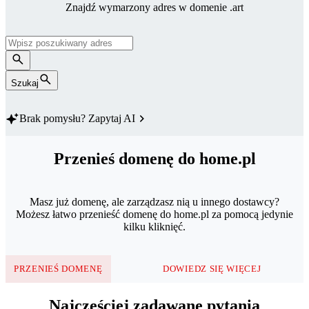
Znajdź wymarzony adres w domenie .art
Szukaj
Brak pomysłu?
Zapytaj AI
Przenieś domenę do home.pl
Masz już domenę, ale zarządzasz nią u innego dostawcy?
Możesz łatwo przenieść domenę do home.pl za pomocą jedynie
kilku kliknięć.
PRZENIEŚ DOMENĘ
DOWIEDZ SIĘ WIĘCEJ
Najczęściej zadawane pytania