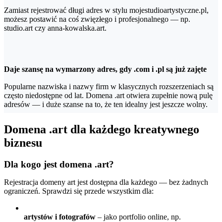
Zamiast rejestrować długi adres w stylu mojestudioartystyczne.pl,
możesz postawić na coś zwięzłego i profesjonalnego — np.
studio.art czy anna-kowalska.art.
Daje szansę na wymarzony adres, gdy .com i .pl są już zajęte
Popularne nazwiska i nazwy firm w klasycznych rozszerzeniach są
często niedostępne od lat. Domena .art otwiera zupełnie nową pulę
adresów — i duże szanse na to, że ten idealny jest jeszcze wolny.
Domena .art dla każdego kreatywnego
biznesu
Dla kogo jest domena .art?
Rejestracja domeny art jest dostępna dla każdego — bez żadnych
ograniczeń. Sprawdzi się przede wszystkim dla:
artystów i fotografów
– jako portfolio online, np.