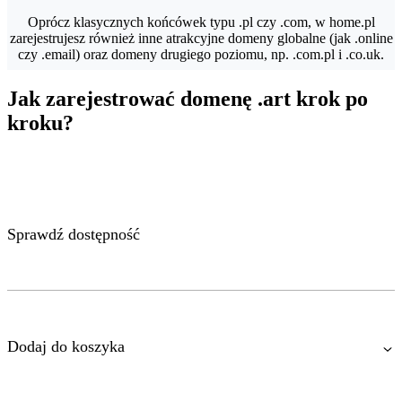
Oprócz klasycznych końcówek typu .pl czy .com, w home.pl
zarejestrujesz również inne atrakcyjne domeny globalne (jak .online
czy .email) oraz domeny drugiego poziomu, np. .com.pl i .co.uk.
Jak zarejestrować domenę .art krok po
kroku?
Sprawdź dostępność
Dodaj do koszyka