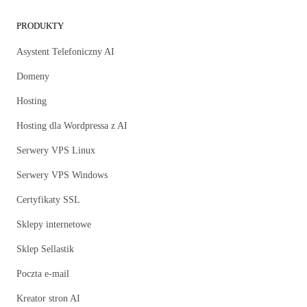
PRODUKTY
Asystent Telefoniczny AI
Domeny
Hosting
Hosting dla Wordpressa z AI
Serwery VPS Linux
Serwery VPS Windows
Certyfikaty SSL
Sklepy internetowe
Sklep Sellastik
Poczta e-mail
Kreator stron AI