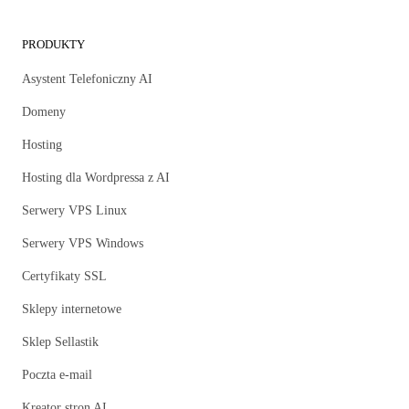
PRODUKTY
Asystent Telefoniczny AI
Domeny
Hosting
Hosting dla Wordpressa z AI
Serwery VPS Linux
Serwery VPS Windows
Certyfikaty SSL
Sklepy internetowe
Sklep Sellastik
Poczta e-mail
Kreator stron AI