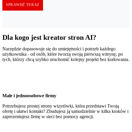
SPRAWDŹ TERAZ
Dla kogo jest kreator stron AI?
Narzędzie dopasowuje się do umiejętności i potrzeb każdego
użytkownika - od osób, które tworzą swoją pierwszą witrynę, po
tych, którzy chcą szybko uruchomić kolejny projekt bez kodowania.
Małe i jednoosobowe firmy
Potrzebujesz prostej strony wizytówki, która przedstawi Twoją
ofertę i ułatwi kontakt? Zbudujesz ją samodzielnie w kilka kroków i
zaprezentujesz firmę w sieci bez pomocy agencji.