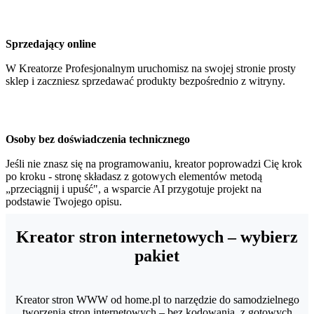
Sprzedający online
W Kreatorze Profesjonalnym uruchomisz na swojej stronie prosty
sklep i zaczniesz sprzedawać produkty bezpośrednio z witryny.
Osoby bez doświadczenia technicznego
Jeśli nie znasz się na programowaniu, kreator poprowadzi Cię krok
po kroku - stronę składasz z gotowych elementów metodą
„przeciągnij i upuść", a wsparcie AI przygotuje projekt na
podstawie Twojego opisu.
Kreator stron internetowych – wybierz
pakiet
Kreator stron WWW od home.pl to narzędzie do samodzielnego
tworzenia stron internetowych – bez kodowania, z gotowych