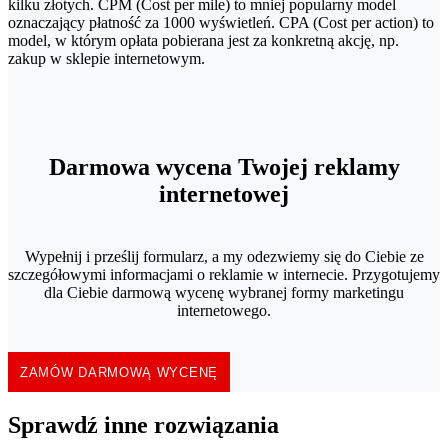
kilku złotych. CPM (Cost per mile) to mniej popularny model
oznaczający płatność za 1000 wyświetleń. CPA (Cost per action) to
model, w którym opłata pobierana jest za konkretną akcję, np.
zakup w sklepie internetowym.
Darmowa wycena Twojej reklamy
internetowej
Wypełnij i prześlij formularz, a my odezwiemy się do Ciebie ze
szczegółowymi informacjami o reklamie w internecie. Przygotujemy
dla Ciebie darmową wycenę wybranej formy marketingu
internetowego.
ZAMÓW DARMOWĄ WYCENĘ
Sprawdź inne rozwiązania