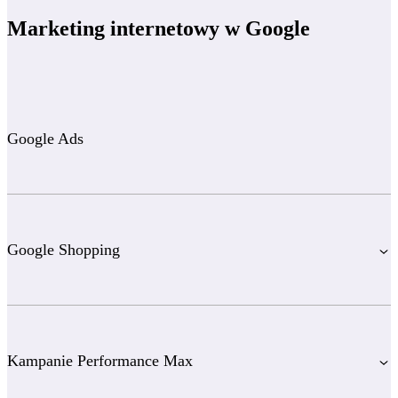
Marketing internetowy w Google
Google Ads
Google Shopping
Kampanie Performance Max