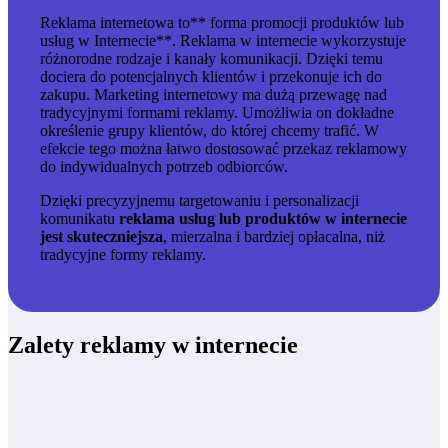
Reklama internetowa to** forma promocji produktów lub
usług w Internecie**. Reklama w internecie wykorzystuje
różnorodne rodzaje i kanały komunikacji. Dzięki temu
dociera do potencjalnych klientów i przekonuje ich do
zakupu. Marketing internetowy ma dużą przewagę nad
tradycyjnymi formami reklamy. Umożliwia on
dokładne
określenie grupy klientów, do której chcemy trafić
. W
efekcie tego można łatwo dostosować przekaz reklamowy
do indywidualnych potrzeb odbiorców.
Dzięki precyzyjnemu targetowaniu i personalizacji
komunikatu
reklama usług lub produktów w internecie
jest skuteczniejsza
, mierzalna i bardziej opłacalna, niż
tradycyjne formy reklamy.
Zalety reklamy w internecie