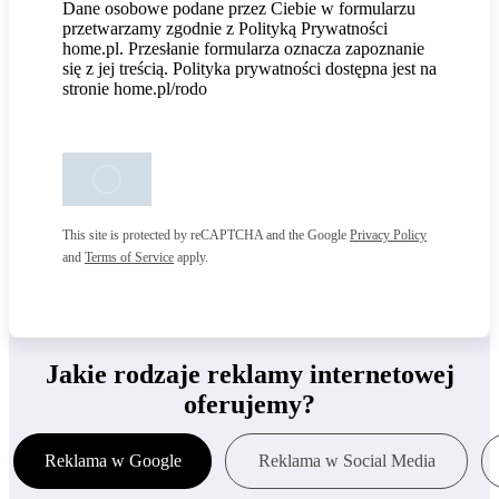
Dane osobowe podane przez Ciebie w formularzu
przetwarzamy zgodnie z Polityką Prywatności
home.pl. Przesłanie formularza oznacza zapoznanie
się z jej treścią. Polityka prywatności dostępna jest na
stronie home.pl/rodo
This site is protected by reCAPTCHA and the Google
Privacy Policy
and
Terms of Service
apply.
Jakie rodzaje reklamy internetowej
oferujemy?
Reklama w Google
Reklama w Social Media