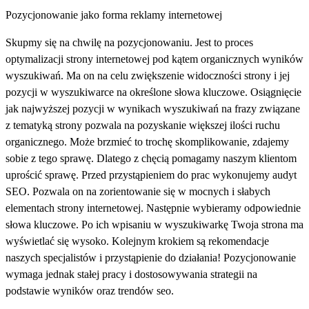
Pozycjonowanie jako forma reklamy internetowej
Skupmy się na chwilę na pozycjonowaniu. Jest to proces
optymalizacji strony internetowej pod kątem organicznych wyników
wyszukiwań. Ma on na celu zwiększenie widoczności strony i jej
pozycji w wyszukiwarce na określone słowa kluczowe. Osiągnięcie
jak najwyższej pozycji w wynikach wyszukiwań na frazy związane
z tematyką strony pozwala na pozyskanie większej ilości ruchu
organicznego. Może brzmieć to trochę skomplikowanie, zdajemy
sobie z tego sprawę. Dlatego z chęcią pomagamy naszym klientom
uprościć sprawę. Przed przystąpieniem do prac wykonujemy audyt
SEO. Pozwala on na zorientowanie się w mocnych i słabych
elementach strony internetowej. Następnie wybieramy odpowiednie
słowa kluczowe. Po ich wpisaniu w wyszukiwarkę Twoja strona ma
wyświetlać się wysoko. Kolejnym krokiem są rekomendacje
naszych specjalistów i przystąpienie do działania! Pozycjonowanie
wymaga jednak stałej pracy i dostosowywania strategii na
podstawie wyników oraz trendów seo.