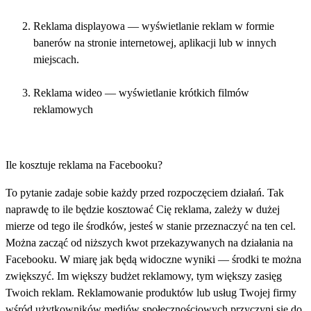
Reklama displayowa — wyświetlanie reklam w formie
banerów na stronie internetowej, aplikacji lub w innych
miejscach.
Reklama wideo — wyświetlanie krótkich filmów
reklamowych
Ile kosztuje reklama na Facebooku?
To pytanie zadaje sobie każdy przed rozpoczęciem działań. Tak
naprawdę to ile będzie kosztować Cię reklama, zależy w dużej
mierze od tego ile środków, jesteś w stanie przeznaczyć na ten cel.
Można zacząć od niższych kwot przekazywanych na działania na
Facebooku. W miarę jak będą widoczne wyniki — środki te można
zwiększyć. Im większy budżet reklamowy, tym większy zasięg
Twoich reklam. Reklamowanie produktów lub usług Twojej firmy
wśród użytkowników mediów społecznościowych przyczyni się do