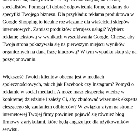
specjalistów. Pomogą Ci dobrać odpowiednią formę reklamy do
specyfiki Twojego biznesu. Dla przykładu: reklama produktowa w
Google Shopping to idealne rozwiązanie dla właścicieli sklepów
internetowych. Zamiast produktów oferujesz usługi? Wybierz
reklamę tekstową w wynikach wyszukiwania Google. Chcesz, aby
Twoja strona pokazywała się na pierwszym miejscu wyników
organicznych na daną frazę kluczową? W tym wypadku skup się na
pozycjonowaniu.
Większość Twoich klientów obecna jest w mediach
społecznościowych, takich jak Facebook czy Instagram? Pomyśl o
reklamie w social mediach. A może masz ekspercką wiedzę w
konkretnej dziedzinie i zależy Ci, aby zbudować wizerunek eksperta
cieszącego się zaufaniem odbiorców? W związku z tym na stronie
internetowej Twojej firmy powinien pojawić się również blog
firmowy z artykułami, które będą angażujące dla użytkowników
serwisu.