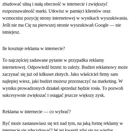
zbudować silną i stałą obecność w internecie i zwiększyć
rozpoznawalność marki. Utkwisz w pamięci klientów oraz
wzmocnisz pozycję strony internetowej w wynikach wyszukiwania.
Jeśli nie ma Cię na pierwszej stronie wyszukiwań Google — nie
istniejesz.
Ile kosztuje reklama w internecie?
To najczęściej zadawane pytanie w przypadku reklamy
internetowej. Odpowiedź brzmi: to zależy. Budżet reklamowy może
zaczynać się już od kilkuset złotych. Jako właściciel firmy sam
najlepiej wiesz, jaki budżet możesz przeznaczyć na marketing. W
wyniku prowadzonych działań sprzedaż będzie rosła. To pozwoli
sukcesywnie zwiększać i osiągać jeszcze większy zysk.
Reklama w internecie — co wybrać?
Być może zastanawiasz się też nad tym, na jaką formę reklamy w
internecie się zdecydować? W tej kwestii zdaj się na wiedzę