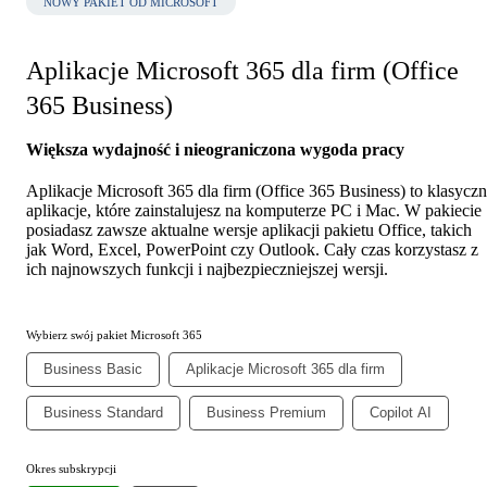
NOWY PAKIET OD MICROSOFT
Aplikacje Microsoft 365 dla firm (Office
365 Business)
Większa wydajność i nieograniczona wygoda pracy
Aplikacje Microsoft 365 dla firm (Office 365 Business) to klasycz
aplikacje, które zainstalujesz na komputerze PC i Mac. W pakiecie
posiadasz zawsze aktualne wersje aplikacji pakietu Office, takich
jak Word, Excel, PowerPoint czy Outlook. Cały czas korzystasz z
ich najnowszych funkcji i najbezpieczniejszej wersji.
Wybierz swój pakiet Microsoft 365
Business Basic
Aplikacje Microsoft 365 dla firm
Business Standard
Business Premium
Copilot AI
Okres subskrypcji