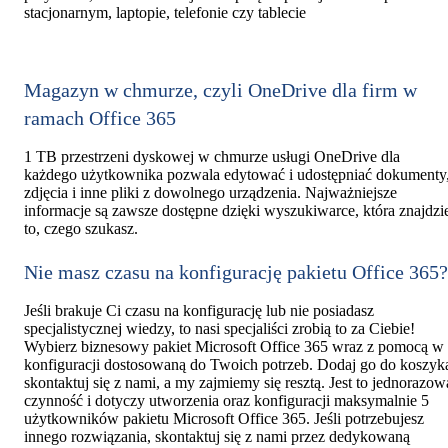
stacjonarnym, laptopie, telefonie czy tablecie
Magazyn w chmurze, czyli OneDrive dla firm w
ramach Office 365
1 TB przestrzeni dyskowej w chmurze usługi OneDrive dla
każdego użytkownika pozwala edytować i udostępniać dokumenty
zdjęcia i inne pliki z dowolnego urządzenia. Najważniejsze
informacje są zawsze dostępne dzięki wyszukiwarce, która znajdzi
to, czego szukasz.
Nie masz czasu na konfigurację pakietu Office 365?
Jeśli brakuje Ci czasu na konfigurację lub nie posiadasz
specjalistycznej wiedzy, to nasi specjaliści zrobią to za Ciebie!
Wybierz biznesowy pakiet Microsoft Office 365 wraz z pomocą w
konfiguracji dostosowaną do Twoich potrzeb. Dodaj go do koszyk
skontaktuj się z nami, a my zajmiemy się resztą. Jest to jednorazow
czynność i dotyczy utworzenia oraz konfiguracji maksymalnie 5
użytkowników pakietu Microsoft Office 365. Jeśli potrzebujesz
innego rozwiązania, skontaktuj się z nami przez dedykowaną