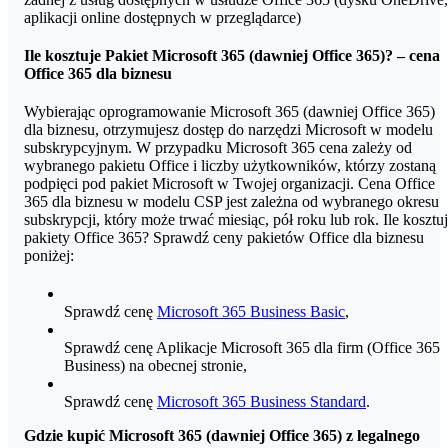
aplikacji online dostępnych w przeglądarce)
Ile kosztuje Pakiet Microsoft 365 (dawniej Office 365)? –
cena
Office
365 dla biznesu
Wybierając oprogramowanie Microsoft 365 (dawniej Office 365)
dla biznesu, otrzymujesz dostęp do narzędzi Microsoft w modelu
subskrypcyjnym. W przypadku Microsoft 365 cena zależy od
wybranego pakietu Office i liczby użytkowników, którzy zostaną
podpięci pod pakiet Microsoft w Twojej organizacji. Cena Office
365 dla biznesu w modelu CSP jest zależna od wybranego okresu
subskrypcji, który może trwać miesiąc, pół roku lub rok. Ile kosztu
pakiety Office 365? Sprawdź ceny pakietów Office dla biznesu
poniżej:
Sprawdź cenę
Microsoft 365 Business Basic
,
Sprawdź cenę Aplikacje Microsoft 365 dla firm (Office 365
Business) na obecnej stronie,
Sprawdź cenę
Microsoft 365 Business Standard
.
Gdzie kupić Microsoft 365 (dawniej Office 365) z legalnego