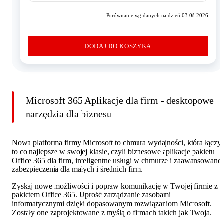
Porównanie wg danych na dzień 03.08.2026
DODAJ DO KOSZYKA
Microsoft 365 Aplikacje dla firm - desktopowe
narzędzia dla biznesu
Nowa platforma firmy Microsoft to chmura wydajności, która łącz
to co najlepsze w swojej klasie, czyli biznesowe aplikacje pakietu
Office 365 dla firm, inteligentne usługi w chmurze i zaawansowan
zabezpieczenia dla małych i średnich firm.
Zyskaj nowe możliwości i popraw komunikację w Twojej firmie z
pakietem Office 365. Uprość zarządzanie zasobami
informatycznymi dzięki dopasowanym rozwiązaniom Microsoft.
Zostały one zaprojektowane z myślą o firmach takich jak Twoja.