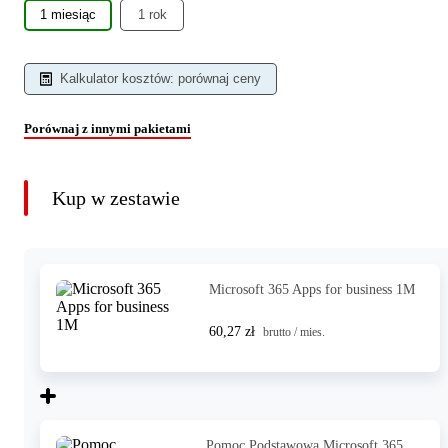
1 miesiąc
1 rok
Kalkulator kosztów: porównaj ceny
Porównaj z innymi pakietami
Kup w zestawie
Microsoft 365 Apps for business 1M
60,27 zł
brutto / mies.
Pomoc Podstawowa Microsoft 365