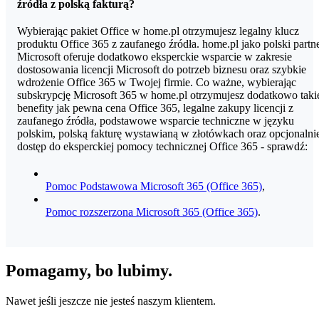
źródła z polską fakturą?
Wybierając pakiet Office w home.pl otrzymujesz legalny klucz
produktu Office 365 z zaufanego źródła. home.pl jako polski partn
Microsoft oferuje dodatkowo eksperckie wsparcie w zakresie
dostosowania licencji Microsoft do potrzeb biznesu oraz szybkie
wdrożenie Office 365 w Twojej firmie. Co ważne, wybierając
subskrypcję Microsoft 365 w home.pl otrzymujesz dodatkowo taki
benefity jak pewna cena Office 365, legalne zakupy licencji z
zaufanego źródła, podstawowe wsparcie techniczne w języku
polskim, polską fakturę wystawianą w złotówkach oraz opcjonalni
dostęp do eksperckiej pomocy technicznej Office 365 - sprawdź:
Pomoc Podstawowa Microsoft 365 (Office 365)
,
Pomoc rozszerzona Microsoft 365 (Office 365)
.
Pomagamy, bo lubimy.
Nawet jeśli jeszcze nie jesteś naszym klientem.