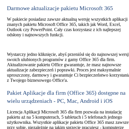
Darmowe aktualizacje pakietu Microsoft 365
W pakiecie posiadasz zawsze aktualną wersję wszystkich aplikacji
znanych pakietu Microsoft Office 365, takich jak Word, Excel,
Outlook czy PowerPoint. Cały czas korzystasz z ich najlepszej
odsłony i najnowszych funkcji.
Wystarczy jedno kliknięcie, abyś przeniósł się do najnowszej wersj
swoich ulubionych programów z gamy Office 365 dla firm.
Aktualizowanie pakietu Office gwarantuje, że masz najnowsze
aktualizacje zabezpieczeń i poprawki. Proces jest maksymalnie
uproszczony, darmowy i gwarantuje Ci bezpieczeństwo korzystani
z Twojego biznesowego Office'a.
Pakiet Aplikacje dla firm (Office 365) dostępne na
wielu urządzeniach - PC, Mac, Android i iOS
Licencja Aplikacji Microsoft 365 dla firm pozwala na instalację
pakietu aż na 5 komputerach, 5 tabletach i 5 telefonach jednego
użytkownika. Wszystkie aplikacje pakietu Office 365 masz zawsze
przy sobie, niezależnie na jakim sprzęcie pracujesz - komputerze