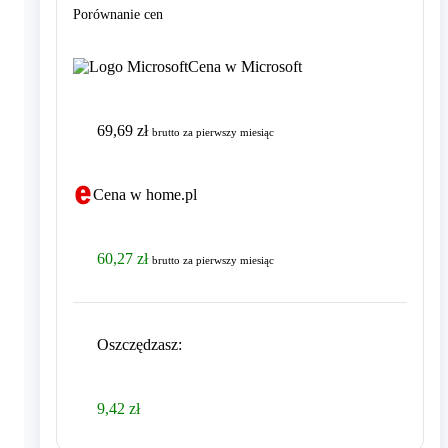
Porównanie cen
Cena w Microsoft
69,69 zł
brutto
za pierwszy miesiąc
Cena w home.pl
60,27 zł
brutto
za pierwszy miesiąc
Oszczędzasz
:
9,42 zł