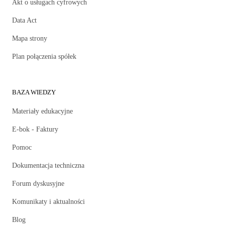
Akt o usługach cyfrowych
Data Act
Mapa strony
Plan połączenia spółek
BAZA WIEDZY
Materiały edukacyjne
E-bok - Faktury
Pomoc
Dokumentacja techniczna
Forum dyskusyjne
Komunikaty i aktualności
Blog