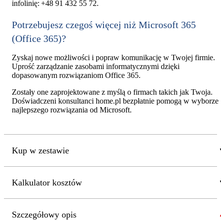
infolinię: +48 91 432 55 72.
Potrzebujesz czegoś więcej niż Microsoft 365
(Office 365)?
Zyskaj nowe możliwości i popraw komunikację w Twojej firmie.
Uprość zarządzanie zasobami informatycznymi dzięki
dopasowanym rozwiązaniom Office 365.
Zostały one zaprojektowane z myślą o firmach takich jak Twoja.
Doświadczeni konsultanci home.pl bezpłatnie pomogą w wyborze
najlepszego rozwiązania od Microsoft.
Kup w zestawie
Kalkulator kosztów
Szczegółowy opis