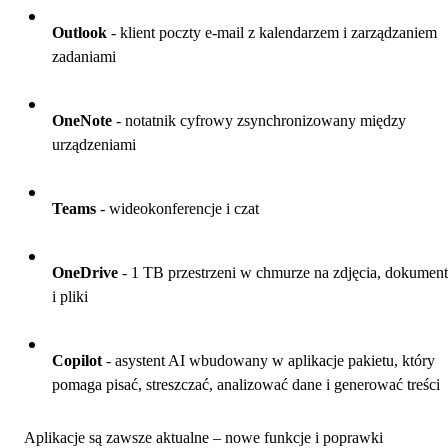
Outlook
- klient poczty e-mail z kalendarzem i zarządzaniem
zadaniami
OneNote
- notatnik cyfrowy zsynchronizowany między
urządzeniami
Teams
- wideokonferencje i czat
OneDrive
- 1 TB przestrzeni w chmurze na zdjęcia, dokumen
i pliki
Copilot
- asystent AI wbudowany w aplikacje pakietu, który
pomaga pisać, streszczać, analizować dane i generować treści
Aplikacje są zawsze aktualne – nowe funkcje i poprawki