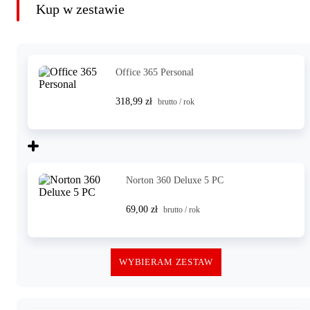
Kup w zestawie
Office 365 Personal
318,99 zł
brutto / rok
Norton 360 Deluxe 5 PC
69,00 zł
brutto / rok
WYBIERAM ZESTAW