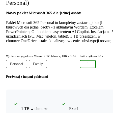
Personal)
Nowy pakiet Microsoft 365 dla jednej osoby
Pakiet Microsoft 365 Personal to kompletny zestaw aplikacji
biurowych dla jednej osoby - z aktualnym Wordem, Excelem,
PowerPointem, Outlookiem i asystentem AI Copilot. Instalacja na 
urządzeniach (PC, Mac, telefon, tablet), 1 TB przestrzeni w
chmurze OneDrive i stałe aktualizacje w cenie subskrypcji rocznej.
Wybierz wersję pakietu Microsoft 365 (dawniej Office 365)
Ilość użytkowników
Personal
Family
1
Porównaj z innymi pakietami
1 TB w chmurze
Excel