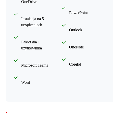
OneDrive
PowerPoint
Instalacja na 5
urządzeniach
Outlook
Pakiet dla 1
OneNote
użytkownika
Copilot
Microsoft Teams
Word