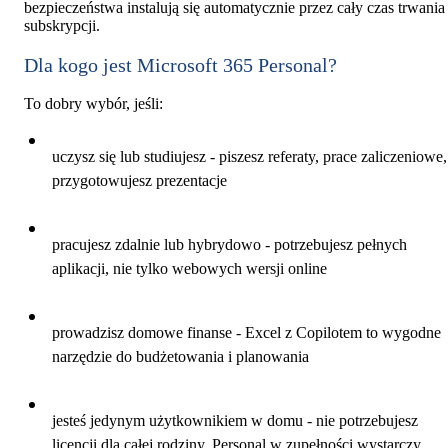
bezpieczeństwa instalują się automatycznie przez cały czas trwania
subskrypcji.
Dla kogo jest Microsoft 365 Personal?
To dobry wybór, jeśli:
uczysz się lub studiujesz - piszesz referaty, prace zaliczeniowe,
przygotowujesz prezentacje
pracujesz zdalnie lub hybrydowo - potrzebujesz pełnych
aplikacji, nie tylko webowych wersji online
prowadzisz domowe finanse - Excel z Copilotem to wygodne
narzędzie do budżetowania i planowania
jesteś jedynym użytkownikiem w domu - nie potrzebujesz
licencji dla całej rodziny, Personal w zupełności wystarczy