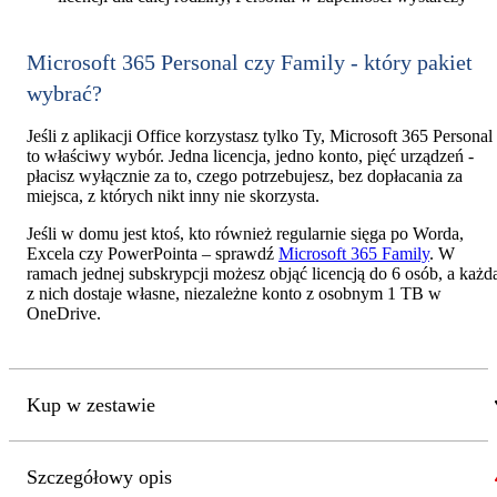
Microsoft 365 Personal czy Family - który pakiet
wybrać?
Jeśli z aplikacji Office korzystasz tylko Ty, Microsoft 365 Personal
to właściwy wybór. Jedna licencja, jedno konto, pięć urządzeń -
płacisz wyłącznie za to, czego potrzebujesz, bez dopłacania za
miejsca, z których nikt inny nie skorzysta.
Jeśli w domu jest ktoś, kto również regularnie sięga po Worda,
Excela czy PowerPointa – sprawdź
Microsoft 365 Family
. W
ramach jednej subskrypcji możesz objąć licencją do 6 osób, a każd
z nich dostaje własne, niezależne konto z osobnym 1 TB w
OneDrive.
Kup w zestawie
Szczegółowy opis