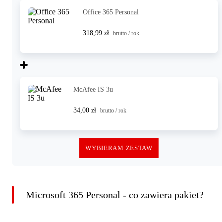
Office 365 Personal
318,99 zł
brutto / rok
McAfee IS 3u
34,00 zł
brutto / rok
WYBIERAM ZESTAW
Microsoft 365 Personal - co zawiera pakiet?