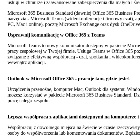
usługi w chmurze i zaawansowane zabezpieczenia dla małych i śre
Microsoft 365 Business Standard (dawniej Office 365 Business P
narzędzia - Microsoft Teams (wideokonferencje i firmowy czat), a
PC, Mac i online), pocztę Microsoft Exchange oraz dysk OneDrive
Usprawnij komunikację w Office 365 z Teams
Microsoft Teams to nowy komunikator dostępny w pakiecie Micros
pracy zespołowej w Twojej firmie. Usługa Teams w Office 365 po
związane z efektywną współpracą - czat, spotkania i wideokonfer
wewnątrz aplikacji.
Outlook w Microsoft Office 365 - pracuje tam, gdzie jesteś
Urządzenia przenośne, komputer Mac, Outlook dla systemu Windows
możesz korzystać w pakiecie Microsoft 365 Business Standard. Dz
pracę całego zespołu.
Lepsza współpraca z aplikacjami dostępnymi na komputerze i 
Współpracuj z dowolnego miejsca na świecie w czasie rzeczywisty
osoby do współtworzenia lub komentowania dokumentów. Będziesz 