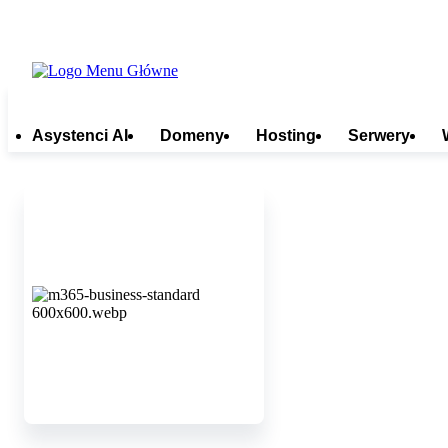
Asystenci AI
Domeny
Hosting
Serwery