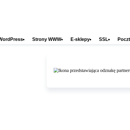
WordPress
Strony WWW
E-sklepy
SSL
Poczt