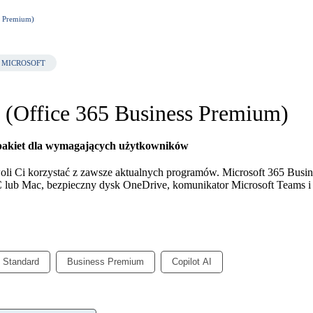
s Premium)
 MICROSOFT
d (Office 365 Business Premium)
 pakiet dla wymagających użytkowników
oli Ci korzystać z zawsze aktualnych programów. Microsoft 365 Busin
 PC lub Mac, bezpieczny dysk OneDrive, komunikator Microsoft Teams i
 Standard
Business Premium
Copilot AI