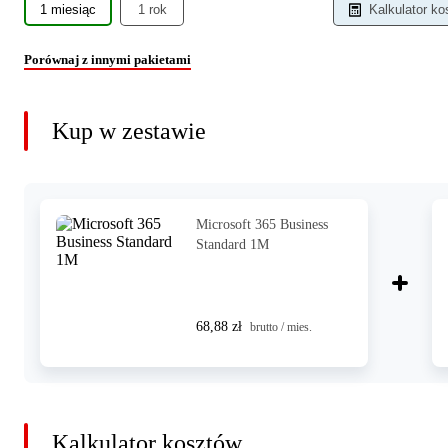
1 miesiąc
1 rok
Kalkulator k
Porównaj z innymi pakietami
Kup w zestawie
Microsoft 365 Business
Standard 1M
68,88 zł
brutto / mies.
Kalkulator kosztów