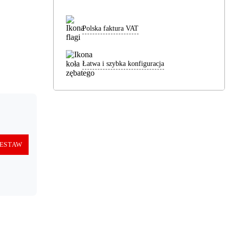
Polska faktura VAT
Łatwa i szybka konfiguracja
ESTAW