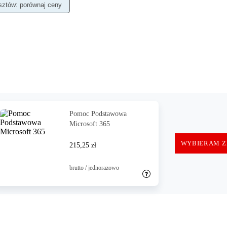
osztów: porównaj ceny
Pomoc Podstawowa
Microsoft 365
WYBIERAM Z
215,25 zł
brutto / jednorazowo