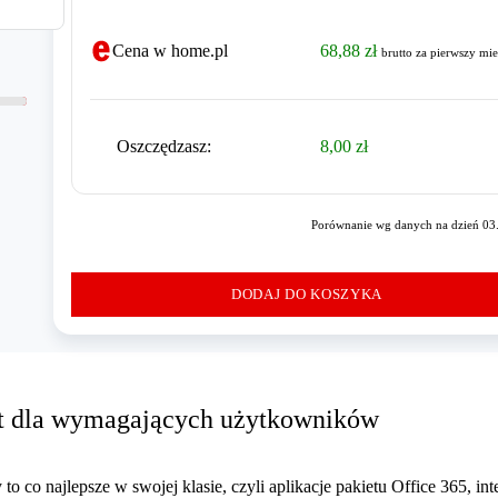
Cena w home.pl
68,88 zł
brutto
za pierwszy mie
Oszczędzasz
:
8,00 zł
Porównanie wg danych na dzień 03
DODAJ DO KOSZYKA
iet dla wymagających użytkowników
o co najlepsze w swojej klasie, czyli aplikacje pakietu Office 365, int