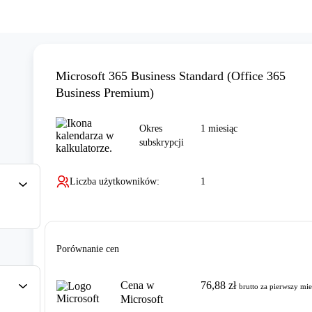
Microsoft 365 Business Standard (Office 365
Business Premium)
Okres
1 miesiąc
subskrypcji
Liczba użytkowników
:
1
Porównanie cen
Cena w
76,88 zł
brutto
za pierwszy mie
Microsoft