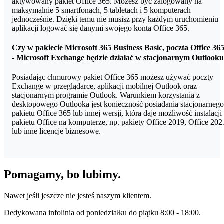
aktywowany pakiet Office 365. Możesz być zalogowany na
maksymalnie 5 smartfonach, 5 tabletach i 5 komputerach
jednocześnie. Dzięki temu nie musisz przy każdym uruchomieniu
aplikacji logować się danymi swojego konta Office 365.
Czy w pakiecie Microsoft 365 Business Basic, poczta Office 36
- Microsoft Exchange będzie działać w stacjonarnym Outlook
Posiadając chmurowy pakiet Office 365 możesz używać poczty
Exchange w przeglądarce, aplikacji mobilnej Outlook oraz
stacjonarnym programie Outlook. Warunkiem korzystania z
desktopowego Outlooka jest konieczność posiadania stacjonarnego
pakietu Office 365 lub innej wersji, która daje możliwość instalacji
pakietu Office na komputerze, np. pakiety Office 2019, Office 202
lub inne licencje biznesowe.
Pomagamy, bo lubimy.
Nawet jeśli jeszcze nie jesteś naszym klientem.
Dedykowana infolinia od poniedziałku do piątku 8:00 - 18:00.