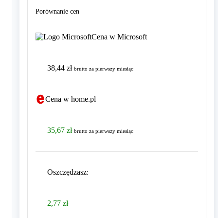
Porównanie cen
Cena w Microsoft
38,44 zł
brutto
za pierwszy miesiąc
Cena w home.pl
35,67 zł
brutto
za pierwszy miesiąc
Oszczędzasz
:
2,77 zł