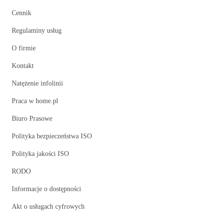
Cennik
Regulaminy usług
O firmie
Kontakt
Natężenie infolinii
Praca w home.pl
Biuro Prasowe
Polityka bezpieczeństwa ISO
Polityka jakości ISO
RODO
Informacje o dostępności
Akt o usługach cyfrowych