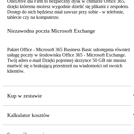
OneDrive dla Firm to bezpieczny dysk w chmurze Office 365,
dzięki któremu możesz wygodnie dzielić się plikami z zespołem.
Dostęp do nich będziesz miał zawsze przy sobie - w telefonie,
tablecie czy na komputerze.
Niezawodna poczta Microsoft Exchange
Pakiet Office - Microsoft 365 Business Basic udostępnia również
usługę poczty w środowisku Office 365 - Microsoft Exchange.
Twój adres e-mail Dzięki pojemnej skrzynce 50 GB nie musisz
martwić się o brakującą przestrzeń na wiadomości od swoich
klientów.
Kup w zestawie
Kalkulator kosztów