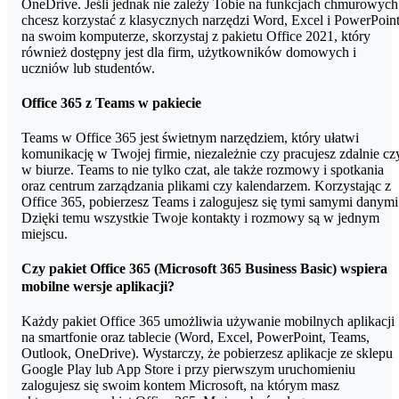
OneDrive. Jeśli jednak nie zależy Tobie na funkcjach chmurowych
chcesz korzystać z klasycznych narzędzi Word, Excel i PowerPoin
na swoim komputerze, skorzystaj z pakietu Office 2021, który
również dostępny jest dla firm, użytkowników domowych i
uczniów lub studentów.
Office 365 z Teams w pakiecie
Teams w Office 365 jest świetnym narzędziem, który ułatwi
komunikację w Twojej firmie, niezależnie czy pracujesz zdalnie cz
w biurze. Teams to nie tylko czat, ale także rozmowy i spotkania
oraz centrum zarządzania plikami czy kalendarzem. Korzystając z
Office 365, pobierzesz Teams i zalogujesz się tymi samymi danymi
Dzięki temu wszystkie Twoje kontakty i rozmowy są w jednym
miejscu.
Czy pakiet Office 365 (Microsoft 365 Business Basic) wspiera
mobilne wersje aplikacji?
Każdy pakiet Office 365 umożliwia używanie mobilnych aplikacji
na smartfonie oraz tablecie (Word, Excel, PowerPoint, Teams,
Outlook, OneDrive). Wystarczy, że pobierzesz aplikacje ze sklepu
Google Play lub App Store i przy pierwszym uruchomieniu
zalogujesz się swoim kontem Microsoft, na którym masz