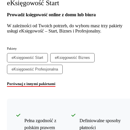
eKsięgowość Start
Prowadź księgowość online z domu lub biura
W zależności od Twoich potrzeb, do wyboru masz trzy pakiety
usługi eKsięgowość – Start, Biznes i Profesjonalny.
Pakiety
eKsięgowość Start
eKsięgowość Biznes
eKsięgowość Profesjonalna
Porównaj z innymi pakietami
Pełna zgodność z
Definiowalne sposoby
polskim prawem
płatności