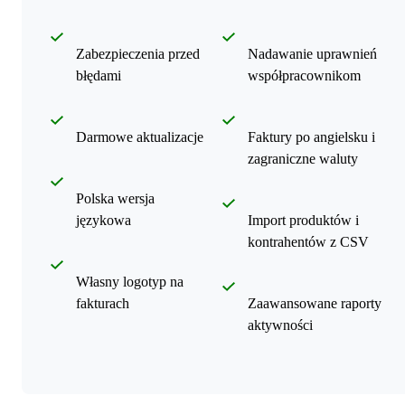
Zabezpieczenia przed
Nadawanie uprawnień
błędami
współpracownikom
Darmowe aktualizacje
Faktury po angielsku i
zagraniczne waluty
Polska wersja
językowa
Import produktów i
kontrahentów z CSV
Własny logotyp na
fakturach
Zaawansowane raporty
aktywności