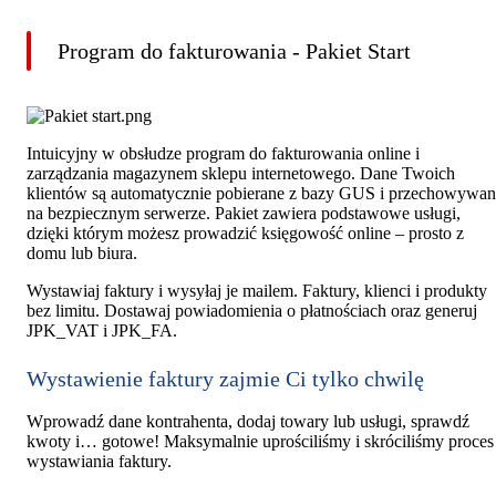
Program do fakturowania - Pakiet Start
Intuicyjny w obsłudze program do fakturowania online i
zarządzania magazynem sklepu internetowego. Dane Twoich
klientów są automatycznie pobierane z bazy GUS i przechowywa
na bezpiecznym serwerze. Pakiet zawiera podstawowe usługi,
dzięki którym możesz prowadzić księgowość online – prosto z
domu lub biura.
Wystawiaj faktury i wysyłaj je mailem. Faktury, klienci i produkty
bez limitu. Dostawaj powiadomienia o płatnościach oraz generuj
JPK_VAT i JPK_FA.
Wystawienie faktury zajmie Ci tylko chwilę
Wprowadź dane kontrahenta, dodaj towary lub usługi, sprawdź
kwoty i… gotowe! Maksymalnie uprościliśmy i skróciliśmy proces
wystawiania faktury.