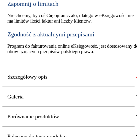
Zapomnij o limitach
Nie chcemy, by coś Cię ograniczało, dlatego w eKsięgowości nie
ma limitów ilości faktur ani liczby klientów.
Zgodność z aktualnymi przepisami
Program do fakturowania online eKsięgowość, jest dostosowany d
obowiązujących przepisów polskiego prawa.
Szczegółowy opis
Galeria
Porównanie produktów
Polecane do tego produktu