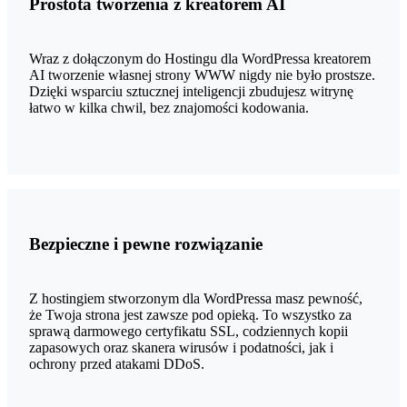
Prostota tworzenia z kreatorem AI
Wraz z dołączonym do Hostingu dla WordPressa kreatorem
AI tworzenie własnej strony WWW nigdy nie było prostsze.
Dzięki wsparciu sztucznej inteligencji zbudujesz witrynę
łatwo w kilka chwil, bez znajomości kodowania.
Bezpieczne i pewne rozwiązanie
Z hostingiem stworzonym dla WordPressa masz pewność,
że Twoja strona jest zawsze pod opieką. To wszystko za
sprawą darmowego certyfikatu SSL, codziennych kopii
zapasowych oraz skanera wirusów i podatności, jak i
ochrony przed atakami DDoS.