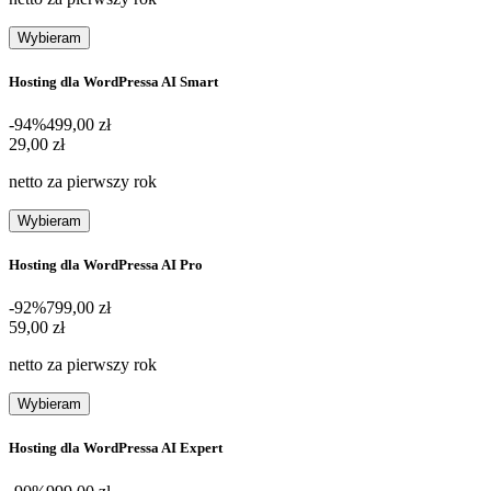
Wybieram
Hosting dla WordPressa AI Smart
-94%
499,00 zł
29,00 zł
29
,
00 zł
netto za pierwszy rok
Wybieram
Hosting dla WordPressa AI Pro
-92%
799,00 zł
59,00 zł
59
,
00 zł
netto za pierwszy rok
Wybieram
Hosting dla WordPressa AI Expert