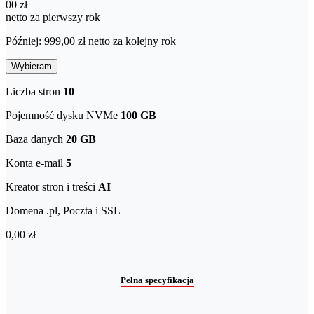
00 zł
netto za pierwszy rok
Później: 999,00 zł netto za kolejny rok
Wybieram
Liczba stron
10
Pojemność dysku NVMe
100 GB
Baza danych
20 GB
Konta e-mail
5
Kreator stron i treści
AI
Domena .pl, Poczta i SSL
0,00 zł
Pełna specyfikacja