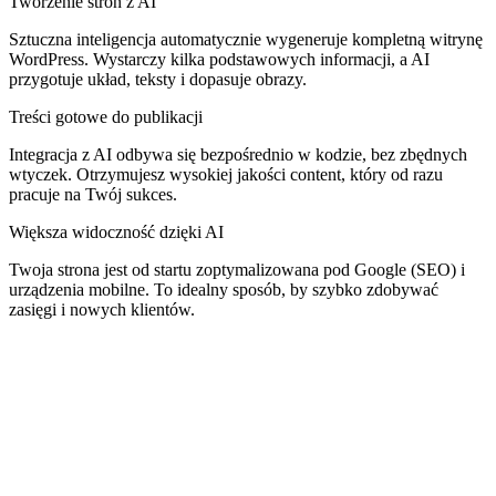
Tworzenie stron z AI
Sztuczna inteligencja automatycznie wygeneruje kompletną witrynę
WordPress. Wystarczy kilka podstawowych informacji, a AI
przygotuje układ, teksty i dopasuje obrazy.
Treści gotowe do publikacji
Integracja z AI odbywa się bezpośrednio w kodzie, bez zbędnych
wtyczek. Otrzymujesz wysokiej jakości content, który od razu
pracuje na Twój sukces.
Większa widoczność dzięki AI
Twoja strona jest od startu zoptymalizowana pod Google (SEO) i
urządzenia mobilne. To idealny sposób, by szybko zdobywać
zasięgi i nowych klientów.