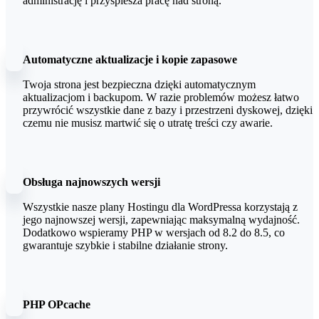
administrację i przyspiesza pracę nad stroną.
Automatyczne aktualizacje i kopie zapasowe
Twoja strona jest bezpieczna dzięki automatycznym
aktualizacjom i backupom. W razie problemów możesz łatwo
przywrócić wszystkie dane z bazy i przestrzeni dyskowej, dzięki
czemu nie musisz martwić się o utratę treści czy awarie.
Obsługa najnowszych wersji
Wszystkie nasze plany Hostingu dla WordPressa korzystają z
jego najnowszej wersji, zapewniając maksymalną wydajność.
Dodatkowo wspieramy PHP w wersjach od 8.2 do 8.5, co
gwarantuje szybkie i stabilne działanie strony.
PHP OPcache