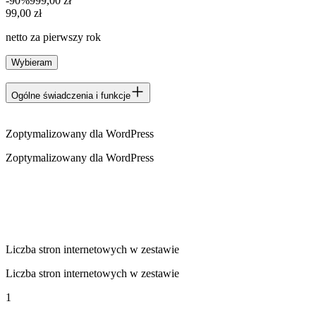
-90%
999,00 zł
99,00 zł
99
,
00 zł
netto za pierwszy rok
Wybieram
Ogólne świadczenia i funkcje
Zoptymalizowany dla WordPress
Zoptymalizowany dla WordPress
Liczba stron internetowych w zestawie
Liczba stron internetowych w zestawie
1