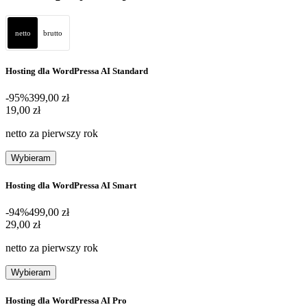
netto
brutto
Hosting dla WordPressa AI Standard
-95%
399,00 zł
19,00 zł
19
,
00 zł
netto za pierwszy rok
Wybieram
Hosting dla WordPressa AI Smart
-94%
499,00 zł
29,00 zł
29
,
00 zł
netto za pierwszy rok
Wybieram
Hosting dla WordPressa AI Pro