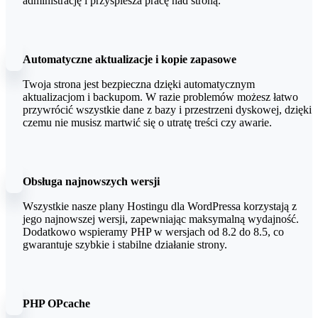
administrację i przyspiesza pracę nad stroną.
Automatyczne aktualizacje i kopie zapasowe
Twoja strona jest bezpieczna dzięki automatycznym
aktualizacjom i backupom. W razie problemów możesz łatwo
przywrócić wszystkie dane z bazy i przestrzeni dyskowej, dzięki
czemu nie musisz martwić się o utratę treści czy awarie.
Obsługa najnowszych wersji
Wszystkie nasze plany Hostingu dla WordPressa korzystają z
jego najnowszej wersji, zapewniając maksymalną wydajność.
Dodatkowo wspieramy PHP w wersjach od 8.2 do 8.5, co
gwarantuje szybkie i stabilne działanie strony.
PHP OPcache