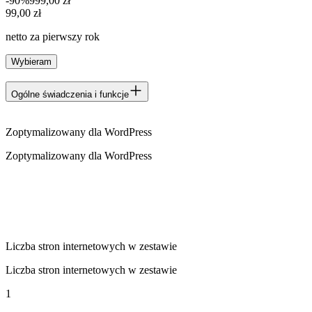
-90%
999,00 zł
99,00 zł
99
,
00 zł
netto za pierwszy rok
Wybieram
Ogólne świadczenia i funkcje
Zoptymalizowany dla WordPress
Zoptymalizowany dla WordPress
Liczba stron internetowych w zestawie
Liczba stron internetowych w zestawie
1