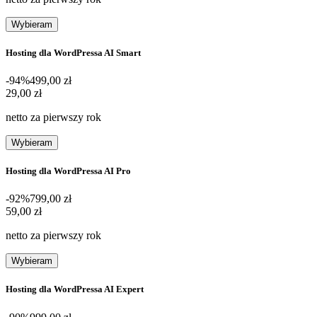
Wybieram
Hosting dla WordPressa AI Smart
-94%
499,00 zł
29,00 zł
29
,
00 zł
netto za pierwszy rok
Wybieram
Hosting dla WordPressa AI Pro
-92%
799,00 zł
59,00 zł
59
,
00 zł
netto za pierwszy rok
Wybieram
Hosting dla WordPressa AI Expert