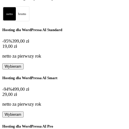
netto
brutto
Hosting dla WordPressa AI Standard
-95%
399,00 zł
19,00 zł
19
,
00 zł
netto za pierwszy rok
Wybieram
Hosting dla WordPressa AI Smart
-94%
499,00 zł
29,00 zł
29
,
00 zł
netto za pierwszy rok
Wybieram
Hosting dla WordPressa AI Pro