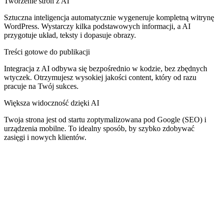
Tworzenie stron z AI
Sztuczna inteligencja automatycznie wygeneruje kompletną witrynę
WordPress. Wystarczy kilka podstawowych informacji, a AI
przygotuje układ, teksty i dopasuje obrazy.
Treści gotowe do publikacji
Integracja z AI odbywa się bezpośrednio w kodzie, bez zbędnych
wtyczek. Otrzymujesz wysokiej jakości content, który od razu
pracuje na Twój sukces.
Większa widoczność dzięki AI
Twoja strona jest od startu zoptymalizowana pod Google (SEO) i
urządzenia mobilne. To idealny sposób, by szybko zdobywać
zasięgi i nowych klientów.