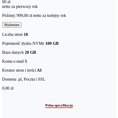
00 zł
netto za pierwszy rok
Później: 999,00 zł netto za kolejny rok
Wybieram
Liczba stron
10
Pojemność dysku NVMe
100 GB
Baza danych
20 GB
Konta e-mail
5
Kreator stron i treści
AI
Domena .pl, Poczta i SSL
0,00 zł
Pełna specyfikacja