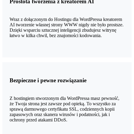
Prostota tworzenia z kreatorem AI
Wraz z dołączonym do Hostingu dla WordPressa kreatorem
AI tworzenie własnej strony WWW nigdy nie było prostsze.
Dzięki wsparciu sztucznej inteligencji zbudujesz witrynę
łatwo w kilka chwil, bez znajomości kodowania.
Bezpieczne i pewne rozwiązanie
Z hostingiem stworzonym dla WordPressa masz pewność,
że Twoja strona jest zawsze pod opieką. To wszystko za
sprawą darmowego certyfikatu SSL, codziennych kopii
zapasowych oraz skanera wirusów i podatności, jak i
ochrony przed atakami DDoS.