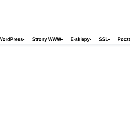
WordPress
Strony WWW
E-sklepy
SSL
Poczt