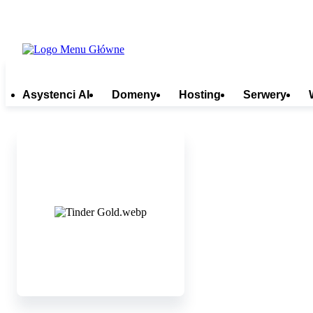
Asystenci AI
Domeny
Hosting
Serwery