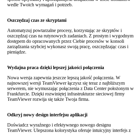
wedle Twoich wymagań i potrzeb.
Oszczędzaj czas ze skryptami
Automatyzuj powtarzalne procesy, korzystając ze skryptów i
oszczędzaj czas na rutynowych zadaniach. Z prostym i wygodnym
dostępem do opracowanych przez Ciebie procesów w konsoli
zarządzania szybciej wykonasz swoją pracę, oszczędzając czas i
pieniądze.
Wydajna praca dzięki lepszej jakości połączenia
Nowa wersja zapewnia jeszcze lepszą jakość połączenia. W
najnowszej wersji TeamViewer łączysz się teraz z najbliższym
serwerem, nie wymuszając połączenia z Data Center położonym w
Frankfurcie. Dzięki rozwiniętej infrastrukturze sieciowej firmy
TeamViewer rozwija się także Twoja firma.
Odkryj nowy design interfejsu aplikacji
Doświadcz wyraźnego i efektywnego nowego designu
TeamViewer. Ulepszona kolorystyka oferuje intuicyjny interfejs z