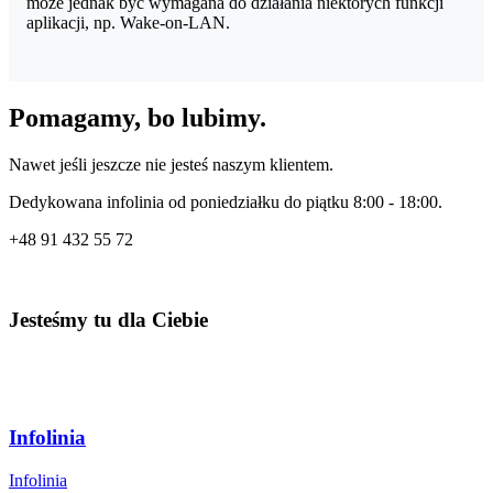
może jednak być wymagana do działania niektórych funkcji
aplikacji, np. Wake-on-LAN.
Pomagamy, bo lubimy.
Nawet jeśli jeszcze nie jesteś naszym klientem.
Dedykowana infolinia od poniedziałku do piątku 8:00 - 18:00.
+48
91 432 55 72
Jesteśmy tu dla Ciebie
Infolinia
Infolinia