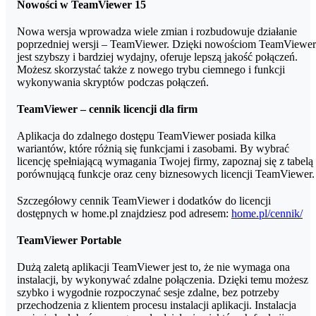
Nowości w TeamViewer 15
Nowa wersja wprowadza wiele zmian i rozbudowuje działanie
poprzedniej wersji – TeamViewer. Dzięki nowościom TeamViewer
jest szybszy i bardziej wydajny, oferuje lepszą jakość połączeń.
Możesz skorzystać także z nowego trybu ciemnego i funkcji
wykonywania skryptów podczas połączeń.
TeamViewer – cennik licencji dla firm
Aplikacja do zdalnego dostępu TeamViewer posiada kilka
wariantów, które różnią się funkcjami i zasobami. By wybrać
licencję spełniającą wymagania Twojej firmy, zapoznaj się z tabelą
porównującą funkcje oraz ceny biznesowych licencji TeamViewer.
Szczegółowy cennik TeamViewer i dodatków do licencji
dostępnych w home.pl znajdziesz pod adresem:
home.pl/cennik/
TeamViewer Portable
Dużą zaletą aplikacji TeamViewer jest to, że nie wymaga ona
instalacji, by wykonywać zdalne połączenia. Dzięki temu możesz
szybko i wygodnie rozpoczynać sesje zdalne, bez potrzeby
przechodzenia z klientem procesu instalacji aplikacji. Instalacja