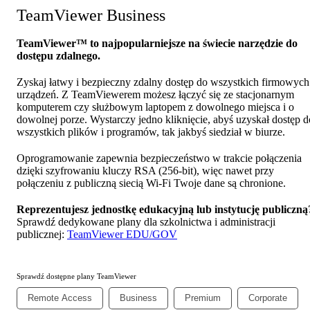
TeamViewer Business
TeamViewer™ to najpopularniejsze na świecie narzędzie do
dostępu zdalnego.
Zyskaj łatwy i bezpieczny zdalny dostęp do wszystkich firmowych
urządzeń. Z TeamViewerem możesz łączyć się ze stacjonarnym
komputerem czy służbowym laptopem z dowolnego miejsca i o
dowolnej porze. Wystarczy jedno kliknięcie, abyś uzyskał dostęp d
wszystkich plików i programów, tak jakbyś siedział w biurze.
Oprogramowanie zapewnia bezpieczeństwo w trakcie połączenia
dzięki szyfrowaniu kluczy RSA (256-bit), więc nawet przy
połączeniu z publiczną siecią Wi-Fi Twoje dane są chronione.
Reprezentujesz jednostkę edukacyjną lub instytucję publiczną
Sprawdź dedykowane plany dla szkolnictwa i administracji
publicznej:
TeamViewer EDU/GOV
Sprawdź dostępne plany TeamViewer
Remote Access
Business
Premium
Corporate