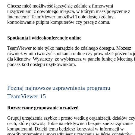
Chcesz mieć możliwość łączyć się zdalnie z firmowymi
urządzeniami z dowolnego miejsca, w którym masz połączenie z
Internetem? TeamViewer umożliwi Tobie dostęp zdalny,
kontrolowanie pulpitu komputerów czy pracę z domu.
Spotkania i wideokonferencje online
TeamViewer to nie tylko narzędzie do zdalnego dostępu. Możesz
również w nim tworzyć spotkania online czy prowadzić prezentacj
dla klientów. Wystarczy, że wybierzesz w panelu funkcje Meeting i
podasz kod dostępu użytkownikom.
Poznaj najnowsze usprawnienia programu
TeamViewer 15
Rozszerzone grupowanie urządzeń
Grupuj urządzenia szybko i prosto według organizacji, działów cz
cech, które pozwolą Tobie na efektywne i bezpieczne zarządzanie
komputerami. Dzięki temu będziesz korzystał w informacji w
sposób optymalny i uporządkujesz urządzenia w liście kontaktów