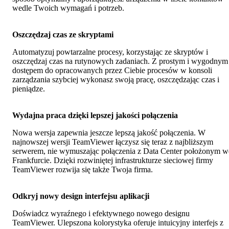
wedle Twoich wymagań i potrzeb.
Oszczędzaj czas ze skryptami
Automatyzuj powtarzalne procesy, korzystając ze skryptów i
oszczędzaj czas na rutynowych zadaniach. Z prostym i wygodnym
dostępem do opracowanych przez Ciebie procesów w konsoli
zarządzania szybciej wykonasz swoją pracę, oszczędzając czas i
pieniądze.
Wydajna praca dzięki lepszej jakości połączenia
Nowa wersja zapewnia jeszcze lepszą jakość połączenia. W
najnowszej wersji TeamViewer łączysz się teraz z najbliższym
serwerem, nie wymuszając połączenia z Data Center położonym w
Frankfurcie. Dzięki rozwiniętej infrastrukturze sieciowej firmy
TeamViewer rozwija się także Twoja firma.
Odkryj nowy design interfejsu aplikacji
Doświadcz wyraźnego i efektywnego nowego designu
TeamViewer. Ulepszona kolorystyka oferuje intuicyjny interfejs z