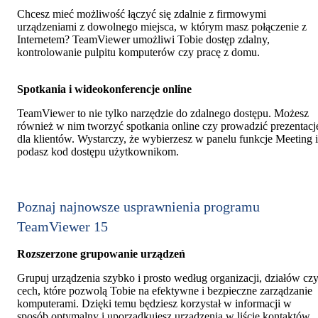
Chcesz mieć możliwość łączyć się zdalnie z firmowymi
urządzeniami z dowolnego miejsca, w którym masz połączenie z
Internetem? TeamViewer umożliwi Tobie dostęp zdalny,
kontrolowanie pulpitu komputerów czy pracę z domu.
Spotkania i wideokonferencje online
TeamViewer to nie tylko narzędzie do zdalnego dostępu. Możesz
również w nim tworzyć spotkania online czy prowadzić prezentacj
dla klientów. Wystarczy, że wybierzesz w panelu funkcje Meeting i
podasz kod dostępu użytkownikom.
Poznaj najnowsze usprawnienia programu
TeamViewer 15
Rozszerzone grupowanie urządzeń
Grupuj urządzenia szybko i prosto według organizacji, działów cz
cech, które pozwolą Tobie na efektywne i bezpieczne zarządzanie
komputerami. Dzięki temu będziesz korzystał w informacji w
sposób optymalny i uporządkujesz urządzenia w liście kontaktów