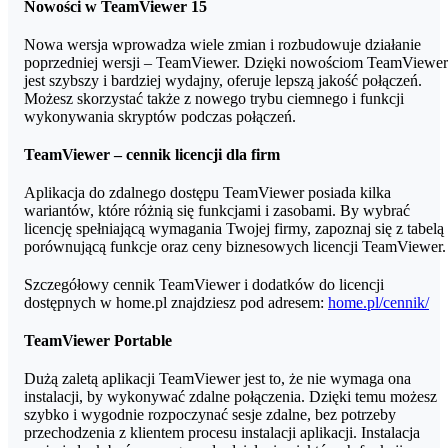
Nowości w TeamViewer 15
Nowa wersja wprowadza wiele zmian i rozbudowuje działanie
poprzedniej wersji – TeamViewer. Dzięki nowościom TeamViewer
jest szybszy i bardziej wydajny, oferuje lepszą jakość połączeń.
Możesz skorzystać także z nowego trybu ciemnego i funkcji
wykonywania skryptów podczas połączeń.
TeamViewer – cennik licencji dla firm
Aplikacja do zdalnego dostępu TeamViewer posiada kilka
wariantów, które różnią się funkcjami i zasobami. By wybrać
licencję spełniającą wymagania Twojej firmy, zapoznaj się z tabelą
porównującą funkcje oraz ceny biznesowych licencji TeamViewer.
Szczegółowy cennik TeamViewer i dodatków do licencji
dostępnych w home.pl znajdziesz pod adresem:
home.pl/cennik/
TeamViewer Portable
Dużą zaletą aplikacji TeamViewer jest to, że nie wymaga ona
instalacji, by wykonywać zdalne połączenia. Dzięki temu możesz
szybko i wygodnie rozpoczynać sesje zdalne, bez potrzeby
przechodzenia z klientem procesu instalacji aplikacji. Instalacja