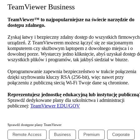
TeamViewer Business
TeamViewer™ to najpopularniejsze na świecie narzędzie do
dostępu zdalnego.
Zyskaj łatwy i bezpieczny zdalny dostęp do wszystkich firmowych
urządzeń. Z TeamViewerem możesz łączyć się ze stacjonarnym
komputerem czy służbowym laptopem z dowolnego miejsca i o
dowolnej porze. Wystarczy jedno kliknięcie, abyś uzyskał dostęp d
wszystkich plików i programów, tak jakbyś siedział w biurze.
Oprogramowanie zapewnia bezpieczeństwo w trakcie połączenia
dzięki szyfrowaniu kluczy RSA (256-bit), więc nawet przy
połączeniu z publiczną siecią Wi-Fi Twoje dane są chronione.
Reprezentujesz jednostkę edukacyjną lub instytucję publiczną
Sprawdź dedykowane plany dla szkolnictwa i administracji
publicznej:
TeamViewer EDU/GOV
Sprawdź dostępne plany TeamViewer
Remote Access
Business
Premium
Corporate