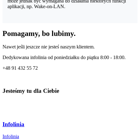
może jednak być wymagana do działania niektórych funkcji
aplikacji, np. Wake-on-LAN.
Pomagamy, bo lubimy.
Nawet jeśli jeszcze nie jesteś naszym klientem.
Dedykowana infolinia od poniedziałku do piątku 8:00 - 18:00.
+48
91 432 55 72
Jesteśmy tu dla Ciebie
Infolinia
Infolinia