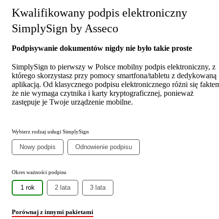
Kwalifikowany podpis elektroniczny
SimplySign by Asseco
Podpisywanie dokumentów nigdy nie było takie proste
SimplySign to pierwszy w Polsce mobilny podpis elektroniczny, z
którego skorzystasz przy pomocy smartfona/tabletu z dedykowaną
aplikacją. Od klasycznego podpisu elektronicznego różni się fakte
że nie wymaga czytnika i karty kryptograficznej, ponieważ
zastępuje je Twoje urządzenie mobilne.
Wybierz rodzaj usługi SimplySign
Nowy podpis
Odnowienie podpisu
Okres ważności podpisu
1 rok
2 lata
3 lata
Porównaj z innymi pakietami