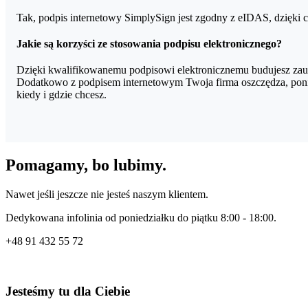
Tak, podpis internetowy SimplySign jest zgodny z eIDAS, dzięki
Jakie są korzyści ze stosowania podpisu elektronicznego?
Dzięki kwalifikowanemu podpisowi elektronicznemu budujesz zauf
Dodatkowo z podpisem internetowym Twoja firma oszczędza, poni
kiedy i gdzie chcesz.
Pomagamy, bo lubimy.
Nawet jeśli jeszcze nie jesteś naszym klientem.
Dedykowana infolinia od poniedziałku do piątku 8:00 - 18:00.
+48
91 432 55 72
Jesteśmy tu dla Ciebie