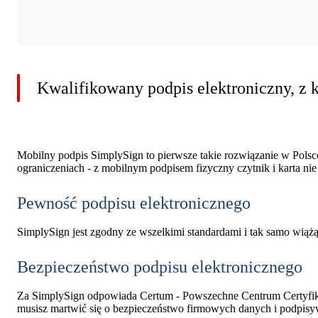
Kwalifikowany podpis elektroniczny, z 
Mobilny podpis SimplySign to pierwsze takie rozwiązanie w Polsc
ograniczeniach - z mobilnym podpisem fizyczny czytnik i karta nie
Pewność podpisu elektronicznego
SimplySign jest zgodny ze wszelkimi standardami i tak samo wiążą
Bezpieczeństwo podpisu elektronicznego
Za SimplySign odpowiada Certum - Powszechne Centrum Certyfikac
musisz martwić się o bezpieczeństwo firmowych danych i podpi