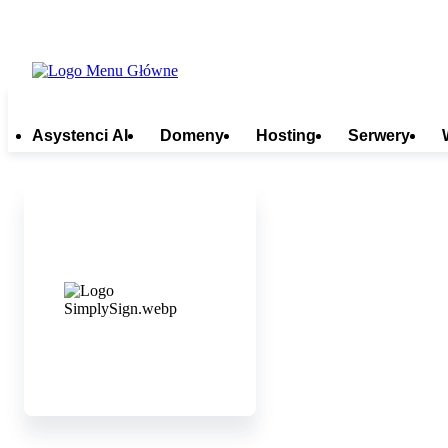
Asystenci AI
Domeny
Hosting
Serwery