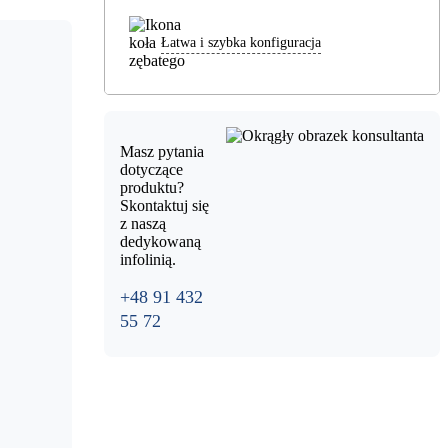
Łatwa i szybka konfiguracja
Masz pytania
dotyczące
produktu?
Skontaktuj się
z naszą
dedykowaną
infolinią.
+48 91 432
55 72