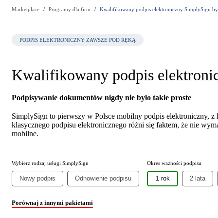
Marketplace
Programy dla firm
Kwalifikowany podpis elektroniczny SimplySign by
PODPIS ELEKTRONICZNY ZAWSZE POD RĘKĄ
Kwalifikowany podpis elektroni
Podpisywanie dokumentów nigdy nie było takie proste
SimplySign to pierwszy w Polsce mobilny podpis elektroniczny, z
klasycznego podpisu elektronicznego różni się faktem, że nie wyma
mobilne.
Wybierz rodzaj usługi SimplySign
Okres ważności podpisu
Nowy podpis
Odnowienie podpisu
1 rok
2 lata
Porównaj z innymi pakietami