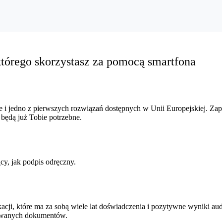
którego skorzystasz za pomocą smartfona
e i jedno z pierwszych rozwiązań dostępnych w Unii Europejskiej. Za
 będą już Tobie potrzebne.
cy, jak podpis odręczny.
ji, które ma za sobą wiele lat doświadczenia i pozytywne wyniki au
sywanych dokumentów.