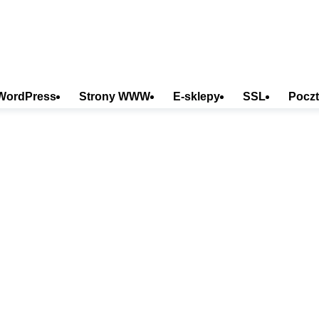
WordPress
Strony WWW
E-sklepy
SSL
Poczt