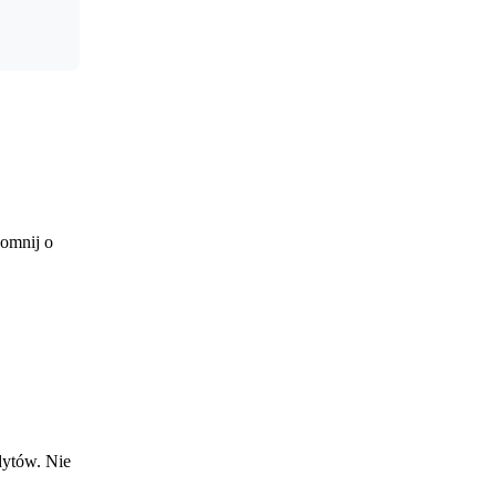
pomnij o
dytów. Nie