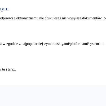
znym
podpisowi elektronicznemu nie drukujesz i nie wysyłasz dokumentów, b
 w zgodzie z najpopularniejszymi e-usługami/platformami/systemami
tu i teraz.