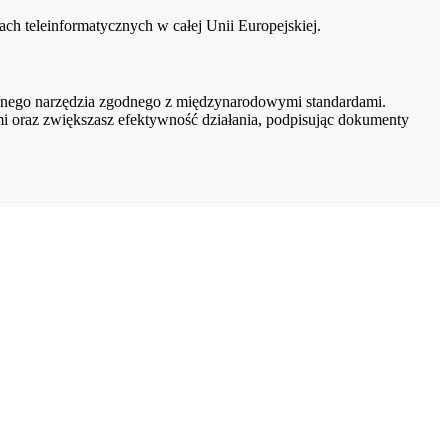
h teleinformatycznych w całej Unii Europejskiej.
cznego narzędzia zgodnego z międzynarodowymi standardami.
 oraz zwiększasz efektywność działania, podpisując dokumenty