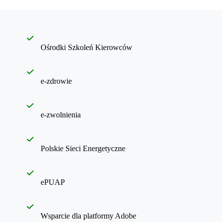
Ośrodki Szkoleń Kierowców
e-zdrowie
e-zwolnienia
Polskie Sieci Energetyczne
ePUAP
Wsparcie dla platformy Adobe