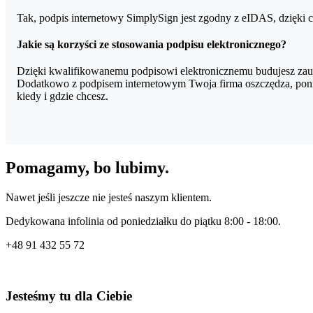
Tak, podpis internetowy SimplySign jest zgodny z eIDAS, dzięki
Jakie są korzyści ze stosowania podpisu elektronicznego?
Dzięki kwalifikowanemu podpisowi elektronicznemu budujesz zauf
Dodatkowo z podpisem internetowym Twoja firma oszczędza, poni
kiedy i gdzie chcesz.
Pomagamy, bo lubimy.
Nawet jeśli jeszcze nie jesteś naszym klientem.
Dedykowana infolinia od poniedziałku do piątku 8:00 - 18:00.
+48
91 432 55 72
Jesteśmy tu dla Ciebie