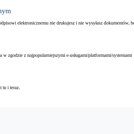
znym
podpisowi elektronicznemu nie drukujesz i nie wysyłasz dokumentów, b
 w zgodzie z najpopularniejszymi e-usługami/platformami/systemami
tu i teraz.