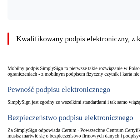
Kwalifikowany podpis elektroniczny, z 
Mobilny podpis SimplySign to pierwsze takie rozwiązanie w Polsc
ograniczeniach - z mobilnym podpisem fizyczny czytnik i karta nie
Pewność podpisu elektronicznego
SimplySign jest zgodny ze wszelkimi standardami i tak samo wiążą
Bezpieczeństwo podpisu elektronicznego
Za SimplySign odpowiada Certum - Powszechne Centrum Certyfikac
musisz martwić się o bezpieczeństwo firmowych danych i podpi