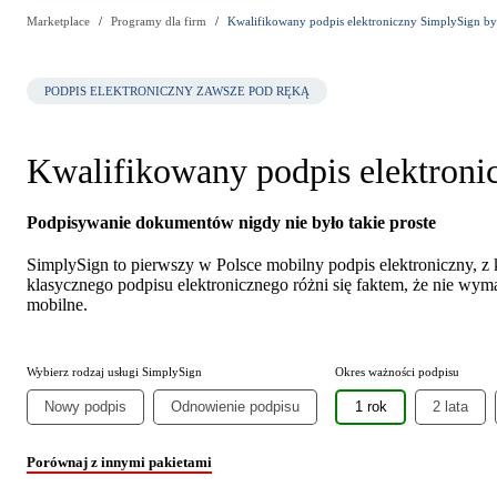
Marketplace
Programy dla firm
Kwalifikowany podpis elektroniczny SimplySign by
PODPIS ELEKTRONICZNY ZAWSZE POD RĘKĄ
Kwalifikowany podpis elektroni
Podpisywanie dokumentów nigdy nie było takie proste
SimplySign to pierwszy w Polsce mobilny podpis elektroniczny, z
klasycznego podpisu elektronicznego różni się faktem, że nie wyma
mobilne.
Wybierz rodzaj usługi SimplySign
Okres ważności podpisu
Nowy podpis
Odnowienie podpisu
1 rok
2 lata
Porównaj z innymi pakietami