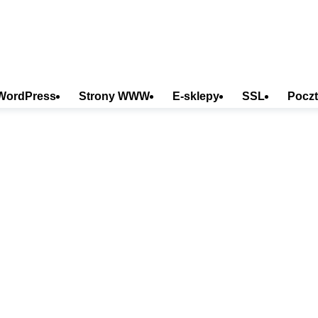
WordPress
Strony WWW
E-sklepy
SSL
Poczt