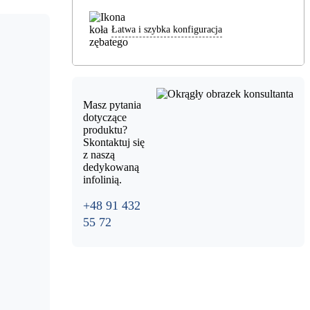
Łatwa i szybka konfiguracja
Masz pytania
dotyczące
produktu?
Skontaktuj się
z naszą
dedykowaną
infolinią.
+48 91 432
55 72