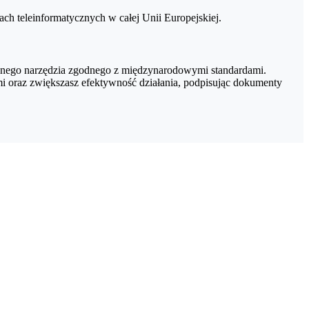
h teleinformatycznych w całej Unii Europejskiej.
cznego narzędzia zgodnego z międzynarodowymi standardami.
 oraz zwiększasz efektywność działania, podpisując dokumenty