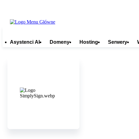
Asystenci AI
Domeny
Hosting
Serwery