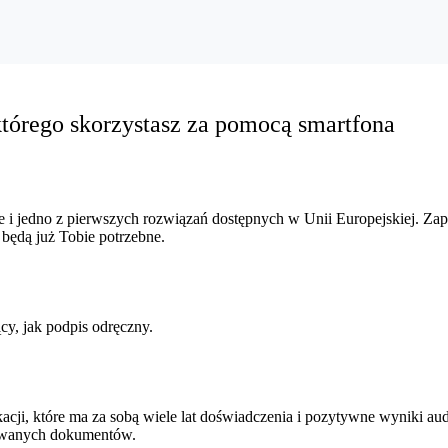
którego skorzystasz za pomocą smartfona
e i jedno z pierwszych rozwiązań dostępnych w Unii Europejskiej. Za
 będą już Tobie potrzebne.
cy, jak podpis odręczny.
ji, które ma za sobą wiele lat doświadczenia i pozytywne wyniki au
sywanych dokumentów.