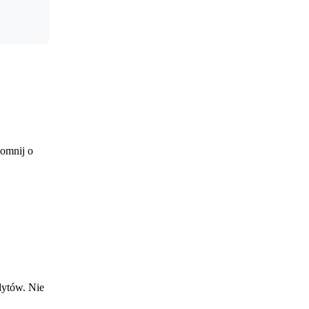
pomnij o
dytów. Nie