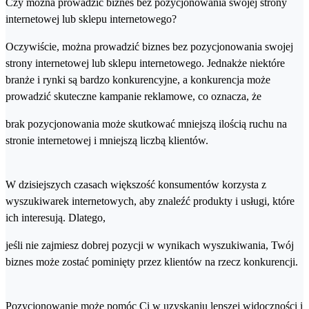
Czy można prowadzić biznes bez pozycjonowania swojej strony
internetowej lub sklepu internetowego?
Oczywiście, można prowadzić biznes bez pozycjonowania swojej
strony internetowej lub sklepu internetowego. Jednakże niektóre
branże i rynki są bardzo konkurencyjne, a konkurencja może
prowadzić skuteczne kampanie reklamowe, co oznacza, że
brak pozycjonowania może skutkować mniejszą ilością ruchu na
stronie internetowej i mniejszą liczbą klientów.
W dzisiejszych czasach większość konsumentów korzysta z
wyszukiwarek internetowych, aby znaleźć produkty i usługi, które
ich interesują. Dlatego,
jeśli nie zajmiesz dobrej pozycji w wynikach wyszukiwania, Twój
biznes może zostać pominięty przez klientów na rzecz konkurencji.
Pozycjonowanie może pomóc Ci w uzyskaniu lepszej widoczności i