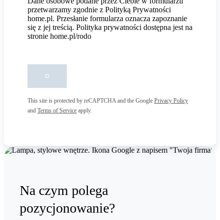
Dane osobowe podane przez Ciebie w formularzu
przetwarzamy zgodnie z Polityką Prywatności
home.pl. Przesłanie formularza oznacza zapoznanie
się z jej treścią. Polityka prywatności dostępna jest na
stronie home.pl/rodo
This site is protected by reCAPTCHA and the Google
Privacy Policy
and
Terms of Service
apply.
Na czym polega
pozycjonowanie?