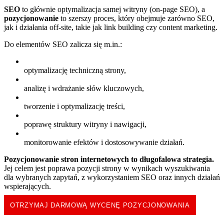
SEO
to głównie optymalizacja samej witryny (on-page SEO), a
pozycjonowanie
to szerszy proces, który obejmuje zarówno SEO,
jak i działania off-site, takie jak link building czy content marketing.
Do elementów SEO zalicza się m.in.:
optymalizację techniczną strony,
analizę i wdrażanie słów kluczowych,
tworzenie i optymalizację treści,
poprawę struktury witryny i nawigacji,
monitorowanie efektów i dostosowywanie działań.
Pozycjonowanie stron internetowych
to długofalowa strategia.
Jej celem jest poprawa pozycji strony w wynikach wyszukiwania
dla wybranych zapytań, z wykorzystaniem SEO oraz innych działań
wspierających.
OTRZYMAJ DARMOWĄ WYCENĘ POZYCJONOWANIA