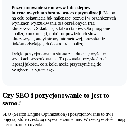
Pozycjonowanie stron www lub sklepów
internetowych to złożony proces optymalizacji.
Ma on
na celu osiągnięcie jak najlepszej pozycji w organicznych
wynikach wyszukiwania dla określonych fraz
kluczowych. Składa się z kilku etapów. Obejmują one
analizę konkurencji, dobór odpowiednich słów
kluczowych, audyt strony internetowej, pozyskanie
linków odsyłających do strony i analizę.
Dzięki pozycjonowaniu strona znajduje się wyżej w
wynikach wyszukiwania.
To pozwala pozyskać ruch
lepszej jakości, co z kolei może przyczynić się do
zwiększenia sprzedaży.
Czy SEO i pozycjonowanie to jest to
samo?
SEO (Search Engine Optimization) i pozycjonowanie to dwa
pojęcia, które często są używane zamiennie. W rzeczywistości mają
nieco różne znaczenia.