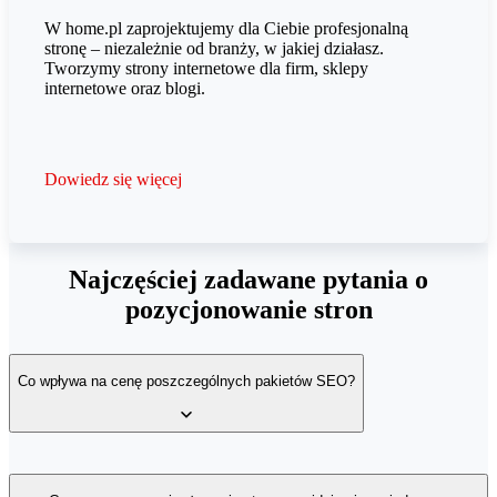
W home.pl zaprojektujemy dla Ciebie profesjonalną
stronę – niezależnie od branży, w jakiej działasz.
Tworzymy strony internetowe dla firm, sklepy
internetowe oraz blogi.
Dowiedz się więcej
Najczęściej zadawane pytania o
pozycjonowanie stron
Co wpływa na cenę poszczególnych pakietów SEO?
Cena pakietów jest uzależniona od intensywności prowadzonych