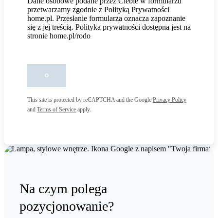
Dane osobowe podane przez Ciebie w formularzu
przetwarzamy zgodnie z Polityką Prywatności
home.pl. Przesłanie formularza oznacza zapoznanie
się z jej treścią. Polityka prywatności dostępna jest na
stronie home.pl/rodo
This site is protected by reCAPTCHA and the Google
Privacy Policy
and
Terms of Service
apply.
Na czym polega
pozycjonowanie?