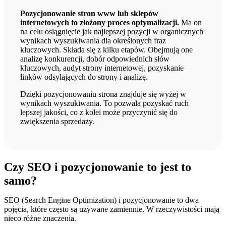
Pozycjonowanie stron www lub sklepów
internetowych to złożony proces optymalizacji.
Ma on
na celu osiągnięcie jak najlepszej pozycji w organicznych
wynikach wyszukiwania dla określonych fraz
kluczowych. Składa się z kilku etapów. Obejmują one
analizę konkurencji, dobór odpowiednich słów
kluczowych, audyt strony internetowej, pozyskanie
linków odsyłających do strony i analizę.
Dzięki pozycjonowaniu strona znajduje się wyżej w
wynikach wyszukiwania.
To pozwala pozyskać ruch
lepszej jakości, co z kolei może przyczynić się do
zwiększenia sprzedaży.
Czy SEO i pozycjonowanie to jest to
samo?
SEO (Search Engine Optimization) i pozycjonowanie to dwa
pojęcia, które często są używane zamiennie. W rzeczywistości mają
nieco różne znaczenia.