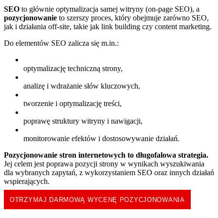
SEO
to głównie optymalizacja samej witryny (on-page SEO), a
pozycjonowanie
to szerszy proces, który obejmuje zarówno SEO,
jak i działania off-site, takie jak link building czy content marketing.
Do elementów SEO zalicza się m.in.:
optymalizację techniczną strony,
analizę i wdrażanie słów kluczowych,
tworzenie i optymalizację treści,
poprawę struktury witryny i nawigacji,
monitorowanie efektów i dostosowywanie działań.
Pozycjonowanie stron internetowych
to długofalowa strategia.
Jej celem jest poprawa pozycji strony w wynikach wyszukiwania
dla wybranych zapytań, z wykorzystaniem SEO oraz innych działań
wspierających.
OTRZYMAJ DARMOWĄ WYCENĘ POZYCJONOWANIA