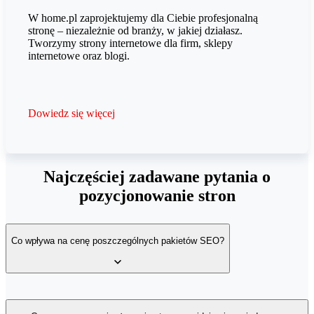
W home.pl zaprojektujemy dla Ciebie profesjonalną
stronę – niezależnie od branży, w jakiej działasz.
Tworzymy strony internetowe dla firm, sklepy
internetowe oraz blogi.
Dowiedz się więcej
Najczęściej zadawane pytania o
pozycjonowanie stron
Co wpływa na cenę poszczególnych pakietów SEO?
Cena pakietów jest uzależniona od intensywności prowadzonych