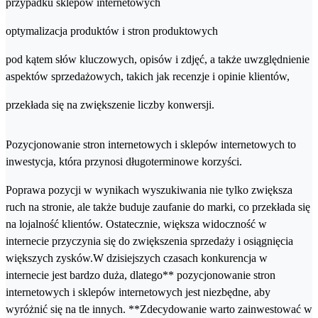
przypadku sklepów internetowych
optymalizacja produktów i stron produktowych
pod kątem słów kluczowych, opisów i zdjęć, a także uwzględnienie
aspektów sprzedażowych, takich jak recenzje i opinie klientów,
przekłada się na zwiększenie liczby konwersji.
Pozycjonowanie stron internetowych i sklepów internetowych to
inwestycja, która przynosi długoterminowe korzyści.
Poprawa pozycji w wynikach wyszukiwania nie tylko zwiększa
ruch na stronie, ale także buduje zaufanie do marki, co przekłada się
na lojalność klientów. Ostatecznie, większa widoczność w
internecie przyczynia się do zwiększenia sprzedaży i osiągnięcia
większych zysków.W dzisiejszych czasach konkurencja w
internecie jest bardzo duża, dlatego** pozycjonowanie stron
internetowych i sklepów internetowych jest niezbędne, aby
wyróżnić się na tle innych. **Zdecydowanie warto zainwestować w