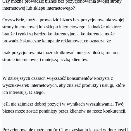
Czy można prowadzić biznes bez pozycjonowania swojej strony
internetowej lub sklepu internetowego?
Oczywiście, można prowadzić biznes bez pozycjonowania swojej
strony internetowej lub sklepu internetowego. Jednakże niektóre
branże i rynki są bardzo konkurencyjne, a konkurencja może
prowadzić skuteczne kampanie reklamowe, co oznacza, że
brak pozycjonowania może skutkować mniejszą ilością ruchu na
stronie internetowej i mniejszą liczbą klientów.
W dzisiejszych czasach większość konsumentów korzysta z
wyszukiwarek internetowych, aby znaleźć produkty i usługi, które
ich interesują. Dlatego,
jeśli nie zajmiesz dobrej pozycji w wynikach wyszukiwania, Twój
biznes może zostać pominięty przez klientów na rzecz konkurencji.
Pozycjonowanie może pomóc Ci w uzyskaniu lepszej widoczności i