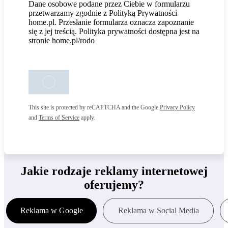
Dane osobowe podane przez Ciebie w formularzu
przetwarzamy zgodnie z Polityką Prywatności
home.pl. Przesłanie formularza oznacza zapoznanie
się z jej treścią. Polityka prywatności dostępna jest na
stronie home.pl/rodo
This site is protected by reCAPTCHA and the Google
Privacy Policy
and
Terms of Service
apply.
Jakie rodzaje reklamy internetowej
oferujemy?
Reklama w Google
Reklama w Social Media