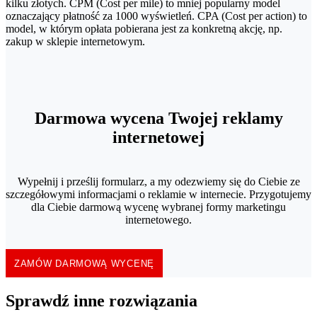
kilku złotych. CPM (Cost per mile) to mniej popularny model
oznaczający płatność za 1000 wyświetleń. CPA (Cost per action) to
model, w którym opłata pobierana jest za konkretną akcję, np.
zakup w sklepie internetowym.
Darmowa wycena Twojej reklamy
internetowej
Wypełnij i prześlij formularz, a my odezwiemy się do Ciebie ze
szczegółowymi informacjami o reklamie w internecie. Przygotujemy
dla Ciebie darmową wycenę wybranej formy marketingu
internetowego.
ZAMÓW DARMOWĄ WYCENĘ
Sprawdź inne rozwiązania