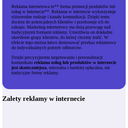
Reklama internetowa to** forma promocji produktów lub
usług w Internecie**. Reklama w internecie wykorzystuje
różnorodne rodzaje i kanały komunikacji. Dzięki temu
dociera do potencjalnych klientów i przekonuje ich do
zakupu. Marketing internetowy ma dużą przewagę nad
tradycyjnymi formami reklamy. Umożliwia on
dokładne
określenie grupy klientów, do której chcemy trafić
. W
efekcie tego można łatwo dostosować przekaz reklamowy
do indywidualnych potrzeb odbiorców.
Dzięki precyzyjnemu targetowaniu i personalizacji
komunikatu
reklama usług lub produktów w internecie
jest skuteczniejsza
, mierzalna i bardziej opłacalna, niż
tradycyjne formy reklamy.
Zalety reklamy w internecie