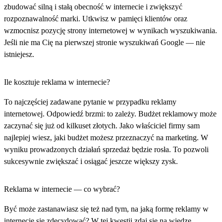
zbudować silną i stałą obecność w internecie i zwiększyć
rozpoznawalność marki. Utkwisz w pamięci klientów oraz
wzmocnisz pozycję strony internetowej w wynikach wyszukiwania.
Jeśli nie ma Cię na pierwszej stronie wyszukiwań Google — nie
istniejesz.
Ile kosztuje reklama w internecie?
To najczęściej zadawane pytanie w przypadku reklamy
internetowej. Odpowiedź brzmi: to zależy. Budżet reklamowy może
zaczynać się już od kilkuset złotych. Jako właściciel firmy sam
najlepiej wiesz, jaki budżet możesz przeznaczyć na marketing. W
wyniku prowadzonych działań sprzedaż będzie rosła. To pozwoli
sukcesywnie zwiększać i osiągać jeszcze większy zysk.
Reklama w internecie — co wybrać?
Być może zastanawiasz się też nad tym, na jaką formę reklamy w
internecie się zdecydować? W tej kwestii zdaj się na wiedzę