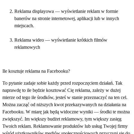
Reklama displayowa — wyświetlanie reklam w formie
banerów na stronie internetowej, aplikacji lub w innych
miejscach.
Reklama wideo — wyświetlanie krótkich filmów
reklamowych
Ile kosztuje reklama na Facebooku?
To pytanie zadaje sobie każdy przed rozpoczęciem działań. Tak
naprawdę to ile będzie kosztować Cię reklama, zależy w dużej
mierze od tego ile środków, jesteś w stanie przeznaczyć na ten cel.
Można zacząć od niższych kwot przekazywanych na działania na
Facebooku. W miarę jak będą widoczne wyniki — środki te można
zwiększyć. Im większy budżet reklamowy, tym większy zasięg
Twoich reklam. Reklamowanie produktów lub usług Twojej firmy
wśród użytkowników mediów społecznościowych przyczyni się do