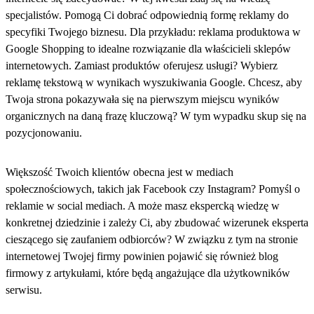
specjalistów. Pomogą Ci dobrać odpowiednią formę reklamy do
specyfiki Twojego biznesu. Dla przykładu: reklama produktowa w
Google Shopping to idealne rozwiązanie dla właścicieli sklepów
internetowych. Zamiast produktów oferujesz usługi? Wybierz
reklamę tekstową w wynikach wyszukiwania Google. Chcesz, aby
Twoja strona pokazywała się na pierwszym miejscu wyników
organicznych na daną frazę kluczową? W tym wypadku skup się na
pozycjonowaniu.
Większość Twoich klientów obecna jest w mediach
społecznościowych, takich jak Facebook czy Instagram? Pomyśl o
reklamie w social mediach. A może masz ekspercką wiedzę w
konkretnej dziedzinie i zależy Ci, aby zbudować wizerunek eksperta
cieszącego się zaufaniem odbiorców? W związku z tym na stronie
internetowej Twojej firmy powinien pojawić się również blog
firmowy z artykułami, które będą angażujące dla użytkowników
serwisu.