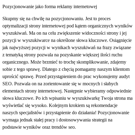
Pozycjonowanie jako forma reklamy internetowej
Skupmy się na chwilę na pozycjonowaniu. Jest to proces
optymalizacji strony internetowej pod kątem organicznych wyników
wyszukiwań. Ma on na celu zwiększenie widoczności strony i jej
pozycji w wyszukiwarce na określone słowa kluczowe. Osiągnięcie
jak najwyższej pozycji w wynikach wyszukiwań na frazy związane
z tematyką strony pozwala na pozyskanie większej ilości ruchu
organicznego. Może brzmieć to trochę skomplikowanie, zdajemy
sobie z tego sprawę. Dlatego z chęcią pomagamy naszym klientom
uprościć sprawę. Przed przystąpieniem do prac wykonujemy audyt
SEO. Pozwala on na zorientowanie się w mocnych i słabych
elementach strony internetowej. Następnie wybieramy odpowiednie
słowa kluczowe. Po ich wpisaniu w wyszukiwarkę Twoja strona ma
wyświetlać się wysoko. Kolejnym krokiem są rekomendacje
naszych specjalistów i przystąpienie do działania! Pozycjonowanie
wymaga jednak stałej pracy i dostosowywania strategii na
podstawie wyników oraz trendów seo.