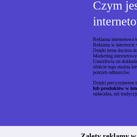
Czym jes
internet
Reklama internetowa t
Reklama w internecie 
Dzięki temu dociera do
Marketing internetow
Umożliwia on
dokładn
efekcie tego można ł
potrzeb odbiorców.
Dzięki precyzyjnemu t
lub produktów w inter
opłacalna, niż tradycy
Zalety reklamy w 