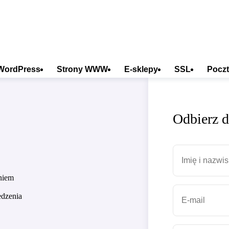
WordPress
Strony WWW
E-sklepy
SSL
Poczt
Odbierz 
niem
dzenia