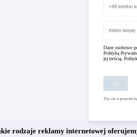
Dane osobowe po
Polityką Prywatn
jej treścią. Poli
This site is protecte
akie rodzaje reklamy internetowej oferujem