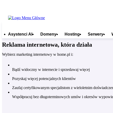
Asystenci AI
Domeny
Hosting
Serwery
Reklama internetowa, która działa
Wybierz marketing internetowy w home.pl i:
Bądź widoczny w internecie i sprzedawaj więcej
Pozyskaj więcej potencjalnych klientów
Zaufaj certyfikowanym specjalistom z wieloletnim doświadcze
Współpracuj bez długoterminowych umów i okresów wypowie