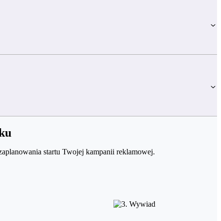
oku
 zaplanowania startu Twojej kampanii reklamowej.