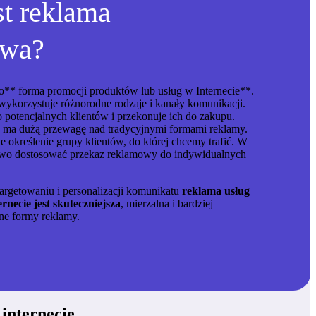
t reklama
owa?
o** forma promocji produktów lub usług w Internecie**.
wykorzystuje różnorodne rodzaje i kanały komunikacji.
 potencjalnych klientów i przekonuje ich do zakupu.
y ma dużą przewagę nad tradycyjnymi formami reklamy.
e określenie grupy klientów, do której chcemy trafić
. W
atwo dostosować przekaz reklamowy do indywidualnych
argetowaniu i personalizacji komunikatu
reklama usług
necie jest skuteczniejsza
, mierzalna i bardziej
jne formy reklamy.
internecie